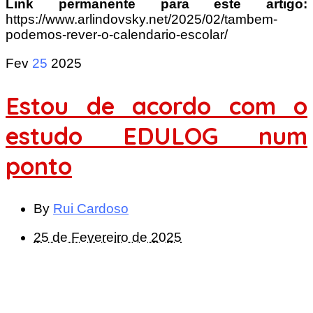
Link permanente para este artigo:
https://www.arlindovsky.net/2025/02/tambem-
podemos-rever-o-calendario-escolar/
Fev
25
2025
Estou de acordo com o
estudo EDULOG num
ponto
By
Rui Cardoso
25 de Fevereiro de 2025