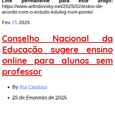
Link permanente para este artigo:
https://www.arlindovsky.net/2025/02/estou-de-
acordo-com-o-estudo-edulog-num-ponto/
Fev
25
2025
Conselho Nacional da
Educação sugere ensino
online para alunos sem
professor
By
Rui Cardoso
25 de Fevereiro de 2025