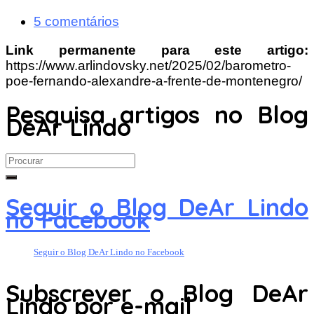
5 comentários
Link permanente para este artigo:
https://www.arlindovsky.net/2025/02/barometro-
poe-fernando-alexandre-a-frente-de-montenegro/
Pesquisa artigos no Blog
DeAr Lindo
Search
for:
Seguir o Blog DeAr Lindo
no Facebook
Seguir o Blog DeAr Lindo no Facebook
Subscrever o Blog DeAr
Lindo por e-mail