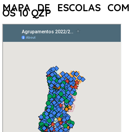
MAPA DE ESCOLAS COM
OS 10 QZP