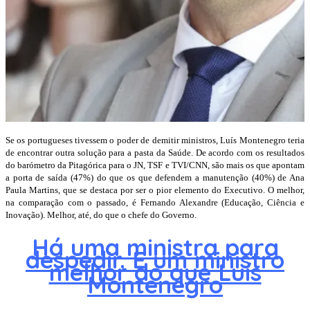
Se os portugueses tivessem o poder de demitir ministros, Luís Montenegro teria
de encontrar outra solução para a pasta da Saúde. De acordo com os resultados
do barómetro da Pitagórica para o JN, TSF e TVI/CNN, são mais os que apontam
a porta de saída (47%) do que os que defendem a manutenção (40%) de Ana
Paula Martins, que se destaca por ser o pior elemento do Executivo. O melhor,
na comparação com o passado, é Fernando Alexandre (Educação, Ciência e
Inovação). Melhor, até, do que o chefe do Governo.
Há uma ministra para
despedir. E um ministro
melhor do que Luís
Montenegro