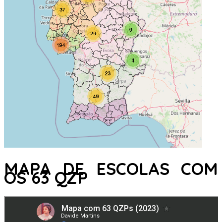
MAPA DE ESCOLAS COM
OS 63 QZP