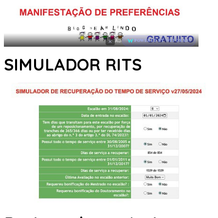
×
AD
POWERED BY WEFORADS
SIMULADOR RITS