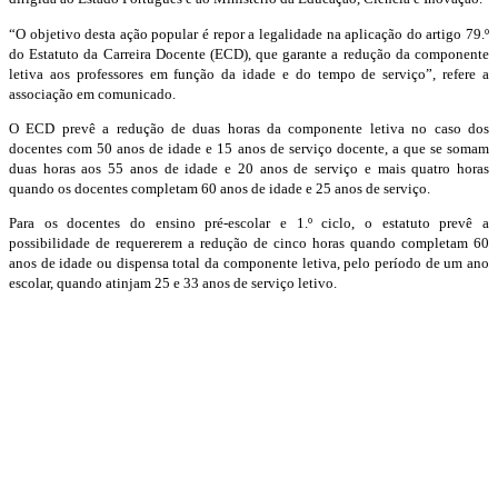
“O objetivo desta ação popular é repor a legalidade na aplicação do artigo 79.º
do Estatuto da Carreira Docente (ECD), que garante a redução da componente
letiva aos professores em função da idade e do tempo de serviço”, refere a
associação em comunicado.
O ECD prevê a redução de duas horas da componente letiva no caso dos
docentes com 50 anos de idade e 15 anos de serviço docente, a que se somam
duas horas aos 55 anos de idade e 20 anos de serviço e mais quatro horas
quando os docentes completam 60 anos de idade e 25 anos de serviço.
Para os docentes do ensino pré-escolar e 1.º ciclo, o estatuto prevê a
possibilidade de requererem a redução de cinco horas quando completam 60
anos de idade ou dispensa total da componente letiva, pelo período de um ano
escolar, quando atinjam 25 e 33 anos de serviço letivo.