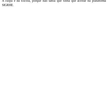
A culpa é da Escola, porque não sabia que tinha que aceitar na plataforma
SIGRHE.