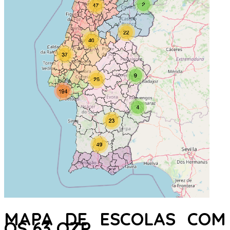
MAPA DE ESCOLAS COM
OS 63 QZP