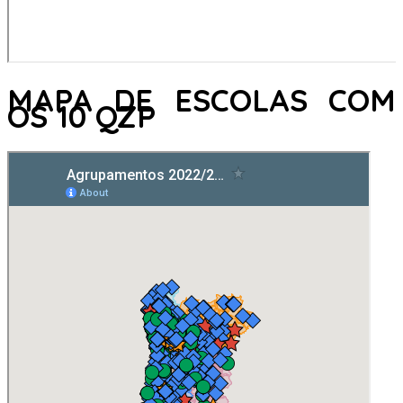
MAPA DE ESCOLAS COM
OS 10 QZP