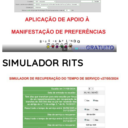
×
AD
POWERED BY WEFORADS
SIMULADOR RITS