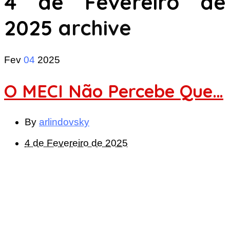
4 de Fevereiro de
2025
archive
Fev
04
2025
O MECI Não Percebe Que…
By
arlindovsky
4 de Fevereiro de 2025