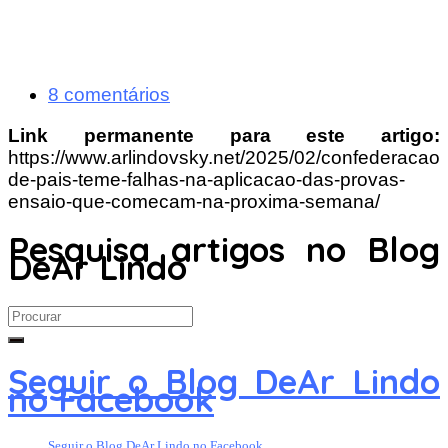
8 comentários
Link permanente para este artigo:
https://www.arlindovsky.net/2025/02/confederacao-
de-pais-teme-falhas-na-aplicacao-das-provas-
ensaio-que-comecam-na-proxima-semana/
Pesquisa artigos no Blog
DeAr Lindo
Search
for:
Seguir o Blog DeAr Lindo
no Facebook
Seguir o Blog DeAr Lindo no Facebook