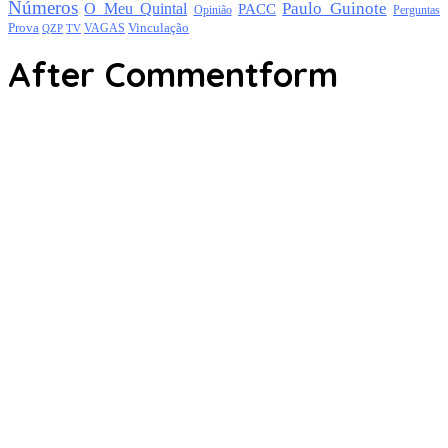
Números
Paulo Guinote
O Meu Quintal
PACC
Opinião
Perguntas
Prova
Vinculação
TV
VAGAS
QZP
After Commentform