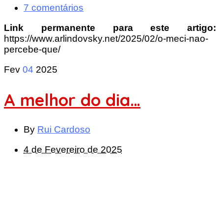
7 comentários
Link permanente para este artigo:
https://www.arlindovsky.net/2025/02/o-meci-nao-
percebe-que/
Fev
04
2025
A melhor do dia…
By
Rui Cardoso
4 de Fevereiro de 2025