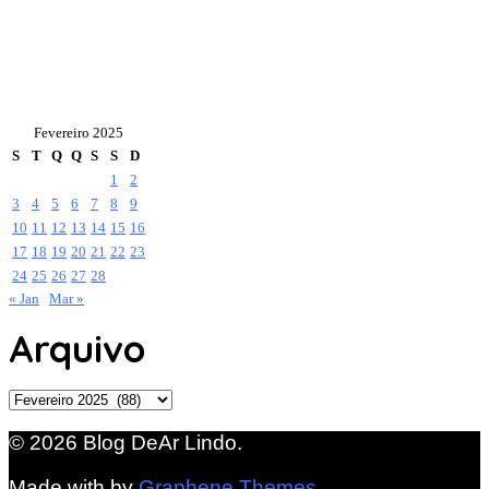
Fevereiro 2025
S
T
Q
Q
S
S
D
1
2
3
4
5
6
7
8
9
10
11
12
13
14
15
16
17
18
19
20
21
22
23
24
25
26
27
28
« Jan
Mar »
Arquivo
Arquivo
© 2026 Blog DeAr Lindo.
Made with
by
Graphene Themes
.