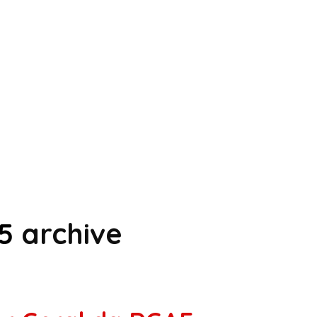
5
archive