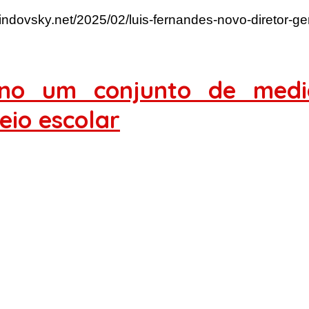
lindovsky.net/2025/02/luis-fernandes-novo-diretor-ge
no um conjunto de medid
eio escolar