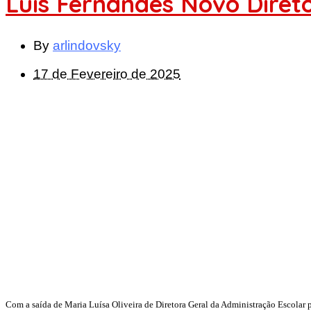
Luís Fernandes Novo Diret
By
arlindovsky
17 de Fevereiro de 2025
Com a saída de Maria Luísa Oliveira de Diretora Geral da Administração Escolar p