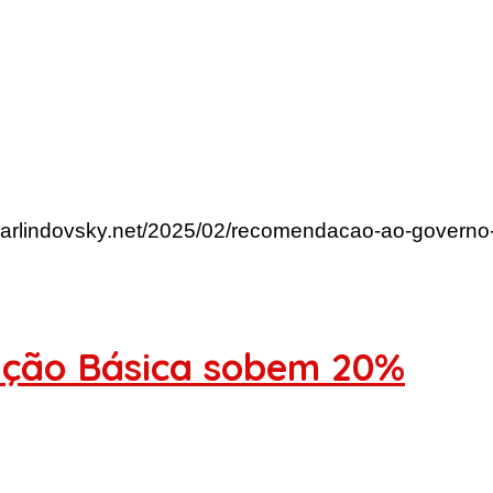
.arlindovsky.net/2025/02/recomendacao-ao-governo
ação Básica sobem 20%