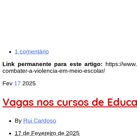
1 comentário
Link permanente para este artigo:
https://www
combater-a-violencia-em-meio-escolar/
Fev
17
2025
Vagas nos cursos de Educ
By
Rui Cardoso
17 de Fevereiro de 2025