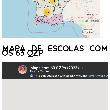
MAPA DE ESCOLAS COM
OS 63 QZP