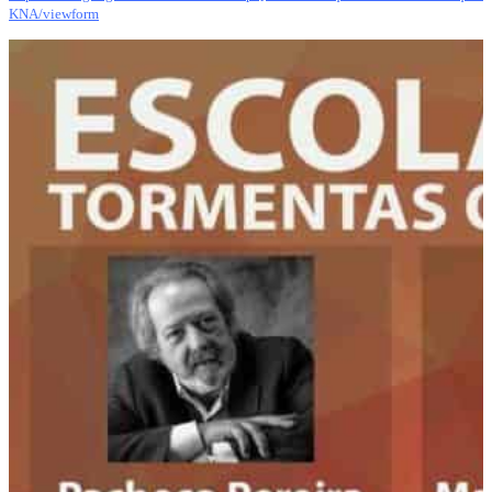
KNA/viewform