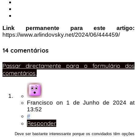
Link permanente para este artigo:
https://www.arlindovsky.net/2024/06/444459/
14 comentários
Passar directamente para o formulário dos
comentários,
Francisco
on
1 de Junho de 2024
at
13:52
#
Responder
Deve ser bastante interessante porque os convidados têm opções