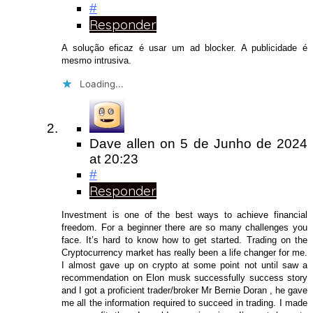
#
Responder
A solução eficaz é usar um ad blocker. A publicidade é
mesmo intrusiva.
Loading...
Dave allen
on
5 de Junho de 2024
at 20:23
#
Responder
Investment is one of the best ways to achieve financial
freedom. For a beginner there are so many challenges you
face. It’s hard to know how to get started. Trading on the
Cryptocurrency market has really been a life changer for me.
I almost gave up on crypto at some point not until saw a
recommendation on Elon musk successfully success story
and I got a proficient trader/broker Mr Bernie Doran , he gave
me all the information required to succeed in trading. I made