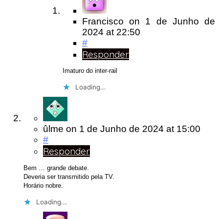
Francisco
on
1 de Junho de
2024
at 22:50
#
Responder
Imaturo do inter-rail
Loading...
ûlme
on
1 de Junho de 2024
at 15:00
#
Responder
Bem … grande debate.
Deveria ser transmitido pela TV.
Horário nobre.
Loading...