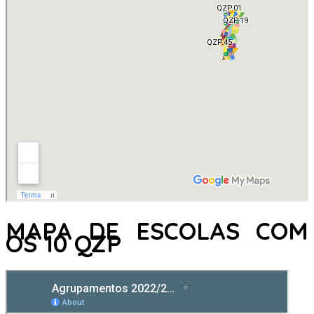
MAPA DE ESCOLAS COM
OS 10 QZP