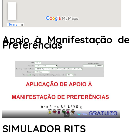
Apoio à Manifestação de
Preferências
×
AD
POWERED BY WEFORADS
SIMULADOR RITS