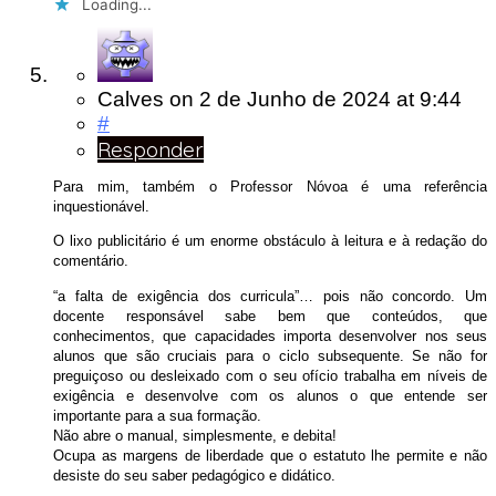
Loading...
Calves
on
2 de Junho de 2024
at 9:44
#
Responder
Para mim, também o Professor Nóvoa é uma referência
inquestionável.
O lixo publicitário é um enorme obstáculo à leitura e à redação do
comentário.
“a falta de exigência dos curricula”… pois não concordo. Um
docente responsável sabe bem que conteúdos, que
conhecimentos, que capacidades importa desenvolver nos seus
alunos que são cruciais para o ciclo subsequente. Se não for
preguiçoso ou desleixado com o seu ofício trabalha em níveis de
exigência e desenvolve com os alunos o que entende ser
importante para a sua formação.
Não abre o manual, simplesmente, e debita!
Ocupa as margens de liberdade que o estatuto lhe permite e não
desiste do seu saber pedagógico e didático.