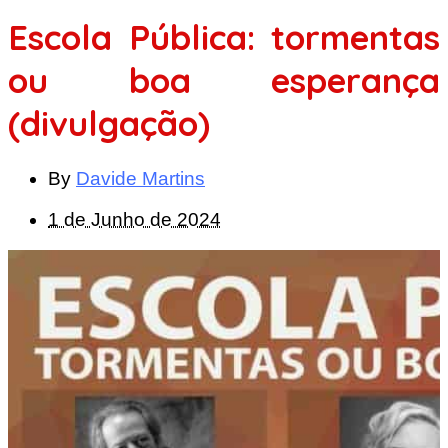
Escola Pública: tormentas
ou boa esperança
(divulgação)
By
Davide Martins
1 de Junho de 2024