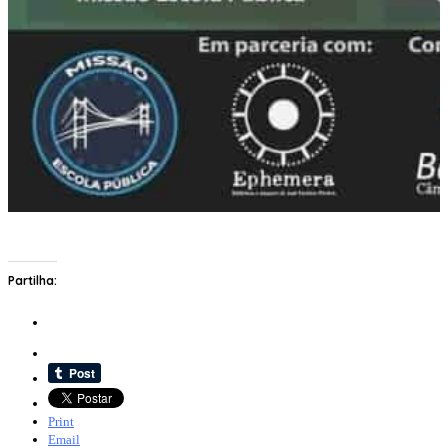
Partilha:
Print
Email