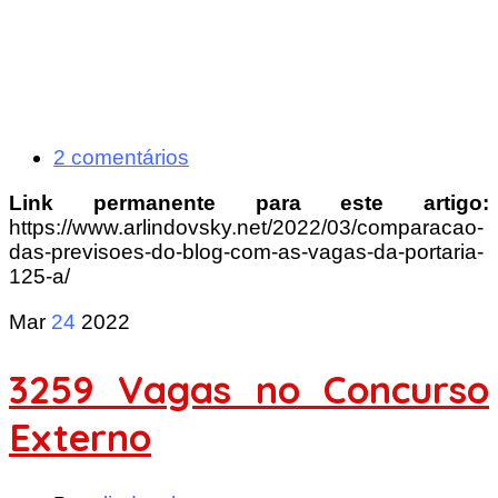
2 comentários
Link permanente para este artigo:
https://www.arlindovsky.net/2022/03/comparacao-
das-previsoes-do-blog-com-as-vagas-da-portaria-
125-a/
Mar
24
2022
3259 Vagas no Concurso
Externo