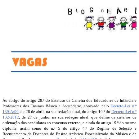
Ao abrigo do artigo 28.º do Estatuto da Carreira dos Educadores de Infância e
Professores dos Ensinos Básico e Secundário, aprovado pelo
Decreto-Lei n.º
139-A/90
, de 28 de abril, na sua redação atual, do artigo 10.º do
Decreto-Lei n.º
132/2012
, de 27 de junho, na sua redação atual, que define os critérios de
ordenação dos candidatos ao concurso externo, e ainda do artigo 19.º do mesmo
diploma, assim como do n.º 5 do artigo 4.º do Regime de Seleção e
Recrutamento de Docentes do Ensino Artístico Especializado da Música e da