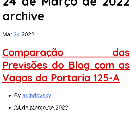
24 de Março de 2022
archive
Mar
24
2022
Comparação das
Previsões do Blog com as
Vagas da Portaria 125-A
By
arlindovsky
24 de Março de 2022