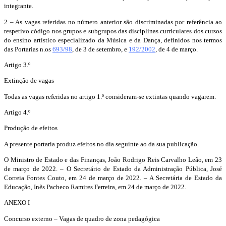
integrante.
2 – As vagas referidas no número anterior são discriminadas por referência ao
respetivo código nos grupos e subgrupos das disciplinas curriculares dos cursos
do ensino artístico especializado da Música e da Dança, definidos nos termos
das Portarias n.os
693/98
, de 3 de setembro, e
192/2002
, de 4 de março.
Artigo 3.º
Extinção de vagas
Todas as vagas referidas no artigo 1.º consideram-se extintas quando vagarem.
Artigo 4.º
Produção de efeitos
A presente portaria produz efeitos no dia seguinte ao da sua publicação.
O Ministro de Estado e das Finanças, João Rodrigo Reis Carvalho Leão, em 23
de março de 2022. – O Secretário de Estado da Administração Pública, José
Correia Fontes Couto, em 24 de março de 2022. – A Secretária de Estado da
Educação, Inês Pacheco Ramires Ferreira, em 24 de março de 2022.
ANEXO I
Concurso externo – Vagas de quadro de zona pedagógica