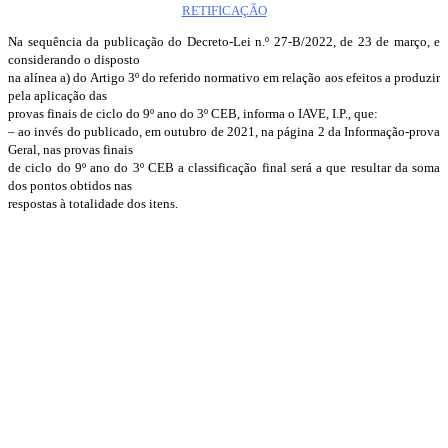
RETIFICAÇÃO
Na sequência da publicação do Decreto-Lei n.º 27-B/2022, de 23 de março, e
considerando o disposto
na alínea a) do Artigo 3º do referido normativo em relação aos efeitos a produzir
pela aplicação das
provas finais de ciclo do 9º ano do 3º CEB, informa o IAVE, I.P., que:
– ao invés do publicado, em outubro de 2021, na página 2 da Informação-prova
Geral, nas provas finais
de ciclo do 9º ano do 3º CEB a classificação final será a que resultar da soma
dos pontos obtidos nas
respostas à totalidade dos itens.