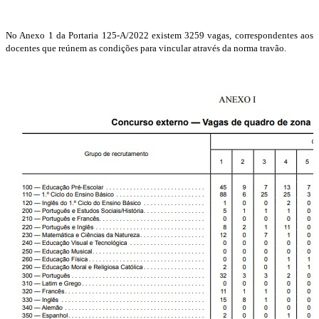
No Anexo 1 da Portaria 125-A/2022 existem 3259 vagas, correspondentes aos
docentes que reúnem as condições para vincular através da norma travão.