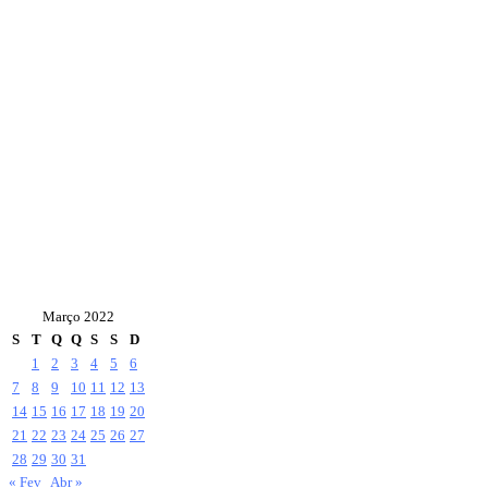
Março 2022
S
T
Q
Q
S
S
D
1
2
3
4
5
6
7
8
9
10
11
12
13
14
15
16
17
18
19
20
21
22
23
24
25
26
27
28
29
30
31
« Fev
Abr »