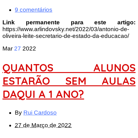
9 comentários
Link permanente para este artigo:
https://www.arlindovsky.net/2022/03/antonio-de-
oliveira-leite-secretario-de-estado-da-educacao/
Mar
27
2022
QUANTOS ALUNOS
ESTARÃO SEM AULAS
DAQUI A 1 ANO?
By
Rui Cardoso
27 de Março de 2022