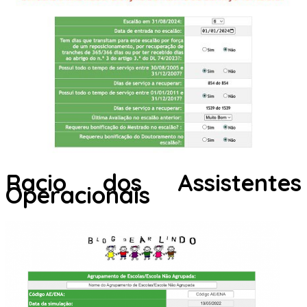
Racio dos Assistentes
Operacionais