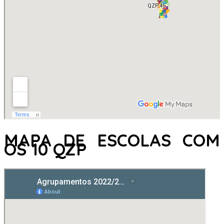
MAPA DE ESCOLAS COM
OS 10 QZP