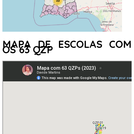
MAPA DE ESCOLAS COM
OS 63 QZP