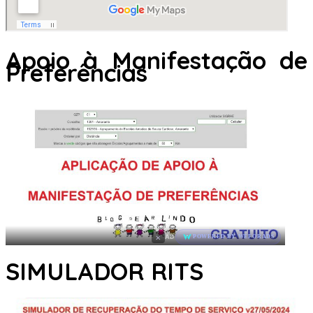
Apoio à Manifestação de
Preferências
×
AD
POWERED BY WEFORADS
SIMULADOR RITS