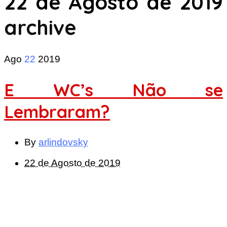
22 de Agosto de 2019
archive
Ago
22
2019
E WC’s Não se
Lembraram?
By
arlindovsky
22 de Agosto de 2019