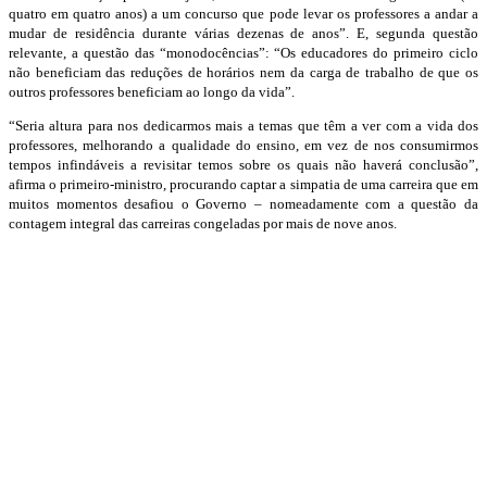
quatro em quatro anos) a um concurso que pode levar os professores a andar a
mudar de residência durante várias dezenas de anos”. E, segunda questão
relevante, a questão das “monodocências”: “Os educadores do primeiro ciclo
não beneficiam das reduções de horários nem da carga de trabalho de que os
outros professores beneficiam ao longo da vida”.
“Seria altura para nos dedicarmos mais a temas que têm a ver com a vida dos
professores, melhorando a qualidade do ensino, em vez de nos consumirmos
tempos infindáveis a revisitar temos sobre os quais não haverá conclusão”,
afirma o primeiro-ministro, procurando captar a simpatia de uma carreira que em
muitos momentos desafiou o Governo – nomeadamente com a questão da
contagem integral das carreiras congeladas por mais de nove anos.