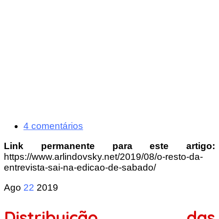
4 comentários
Link permanente para este artigo:
https://www.arlindovsky.net/2019/08/o-resto-da-
entrevista-sai-na-edicao-de-sabado/
Ago
22
2019
Distribuição das