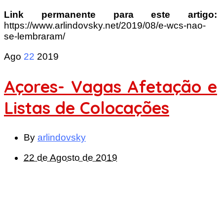
Link permanente para este artigo:
https://www.arlindovsky.net/2019/08/e-wcs-nao-
se-lembraram/
Ago
22
2019
Açores- Vagas Afetação e
Listas de Colocações
By
arlindovsky
22 de Agosto de 2019