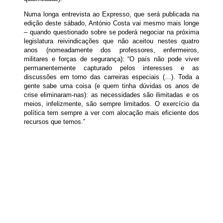
Numa longa entrevista ao Expresso, que será publicada na
edição deste sábado, António Costa vai mesmo mais longe
– quando questionado sobre se poderá negociar na próxima
legislatura reivindicações que não aceitou nestes quatro
anos (nomeadamente dos professores, enfermeiros,
militares e forças de segurança): “O país não pode viver
permanentemente capturado pelos interesses e as
discussões em torno das carreiras especiais (…). Toda a
gente sabe uma coisa (e quem tinha dúvidas os anos de
crise eliminaram-nas): as necessidades são ilimitadas e os
meios, infelizmente, são sempre limitados. O exercício da
política tem sempre a ver com alocação mais eficiente dos
recursos que temos.”