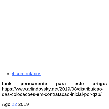
4 comentários
Link permanente para este artigo:
https://www.arlindovsky.net/2019/08/distribuicao-
das-colocacoes-em-contratacao-inicial-por-qzp/
Ago
22
2019