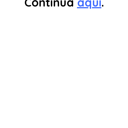
Continua
aqui
.