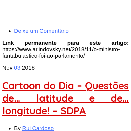
Deixe um Comentário
Link permanente para este artigo:
https://www.arlindovsky.net/2018/11/o-ministro-
fantabulastico-foi-ao-parlamento/
Nov
03
2018
Cartoon do Dia – Questões
de… latitude e de…
longitude! – SDPA
By
Rui Cardoso