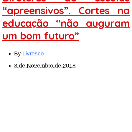
“apreensivos”. Cortes na
educação “não auguram
um bom futuro”
By
Livresco
3 de Novembro de 2018