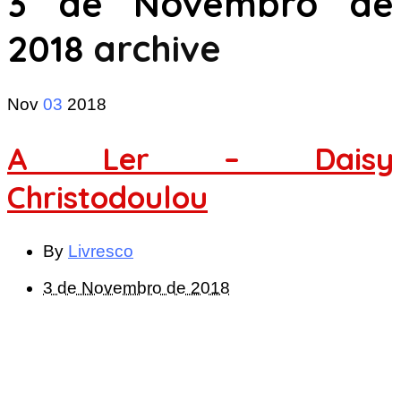
3 de Novembro de
2018
archive
Nov
03
2018
A Ler – Daisy
Christodoulou
By
Livresco
3 de Novembro de 2018