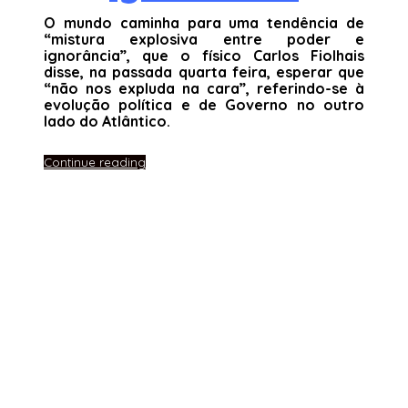
O mundo caminha para uma tendência de
“mistura explosiva entre poder e
ignorância”, que o físico Carlos Fiolhais
disse, na passada quarta feira, esperar que
“não nos expluda na cara”, referindo-se à
evolução política e de Governo no outro
lado do Atlântico.
Continue reading