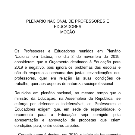
PLENÁRIO NACIONAL DE PROFESSORES E
EDUCADORES
MOÇÃO
Os Professores e Educadores reunidos em Plenário
Nacional em Lisboa, no dia 2 de novembro de 2018,
consideram que o Orçamento destinado à Educação para
2019 é negativo, pois ignora os problemas das escolas e
não dá resposta a nenhuma das justas reivindicações dos
professores, quer em relação às suas condições de
trabalho, quer aos aspetos de natureza socioprofissional.
Reunidos em plenário nacional, ao mesmo tempo que o
ministro da Educação, na Assembleia da República, se
esforça por defender o indefensável, os Professores e
Educadores exigem que, em sede de especialidade, o
orçamento para a Educação seja corrigido pela
apresentação e aprovação de propostas que criem
condições para, entre outros aspetos:
– Garantir como é devido, em 2019, o início do faseamento