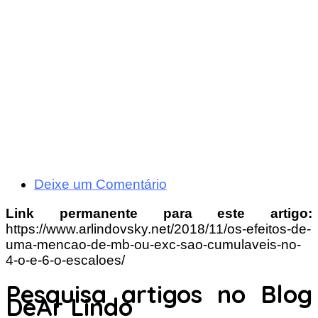
Deixe um Comentário
Link permanente para este artigo:
https://www.arlindovsky.net/2018/11/os-efeitos-de-
uma-mencao-de-mb-ou-exc-sao-cumulaveis-no-
4-o-e-6-o-escaloes/
Pesquisa artigos no Blog
DeAr Lindo