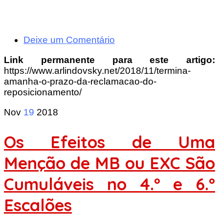
Deixe um Comentário
Link permanente para este artigo:
https://www.arlindovsky.net/2018/11/termina-
amanha-o-prazo-da-reclamacao-do-
reposicionamento/
Nov
19
2018
Os Efeitos de Uma
Menção de MB ou EXC São
Cumuláveis no 4.º e 6.º
Escalões