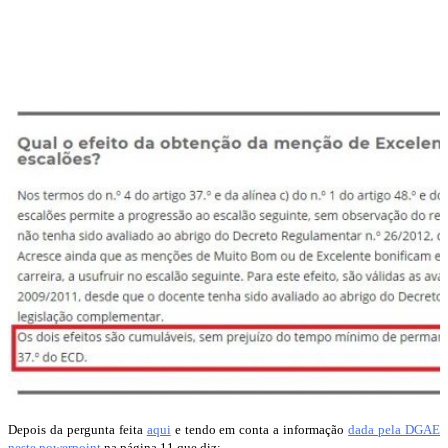
Depois da pergunta feita
aqui
e tendo em conta a informação
dada pela DGAE
neste powerpoint
na página 11 que diz: