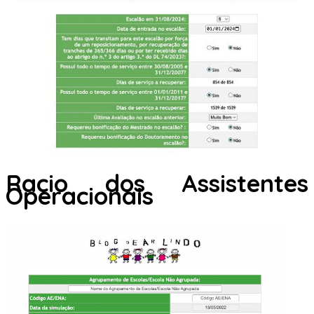
Racio dos Assistentes
Operacionais