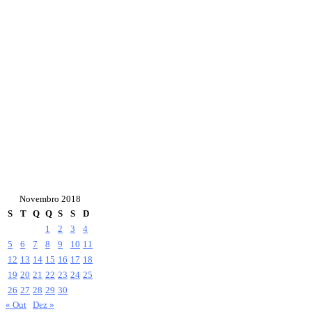
Novembro 2018
S
T
Q
Q
S
S
D
1
2
3
4
5
6
7
8
9
10
11
12
13
14
15
16
17
18
19
20
21
22
23
24
25
26
27
28
29
30
« Out
Dez »