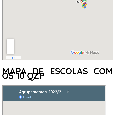
MAPA DE ESCOLAS COM
OS 10 QZP