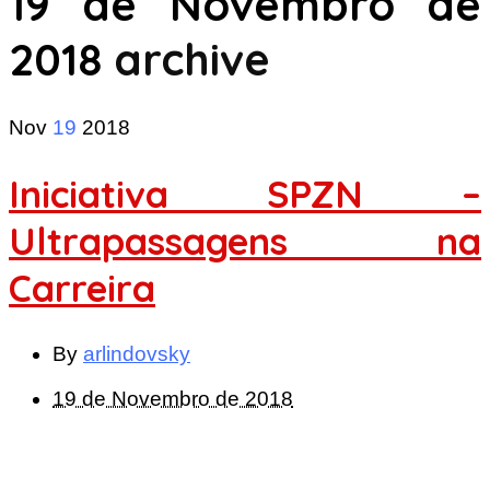
19 de Novembro de
2018
archive
Nov
19
2018
Iniciativa SPZN –
Ultrapassagens na
Carreira
By
arlindovsky
19 de Novembro de 2018