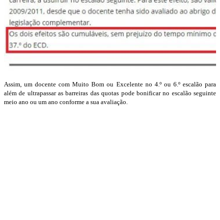
Assim, um docente com Muito Bom ou Excelente no 4.º ou 6.º escalão para
além de ultrapassar as barreiras das quotas pode bonificar no escalão seguinte
meio ano ou um ano conforme a sua avaliação.