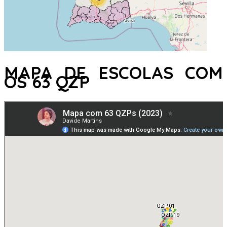
MAPA DE ESCOLAS COM
OS 63 QZP