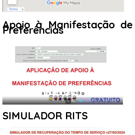
Apoio à Manifestação de
Preferências
×
AD
POWERED BY WEFORADS
SIMULADOR RITS