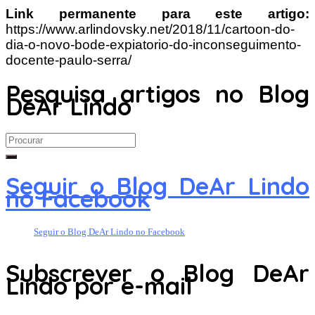
Link permanente para este artigo:
https://www.arlindovsky.net/2018/11/cartoon-do-
dia-o-novo-bode-expiatorio-do-inconseguimento-
docente-paulo-serra/
Pesquisa artigos no Blog
DeAr Lindo
Search
for:
Seguir o Blog DeAr Lindo
no Facebook
Seguir o Blog DeAr Lindo no Facebook
Subscrever o Blog DeAr
Lindo por e-mail