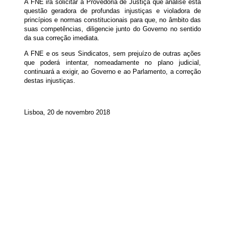
A FNE irá solicitar à Provedoria de Justiça que analise esta
questão geradora de profundas injustiças e violadora de
princípios e normas constitucionais para que, no âmbito das
suas competências, diligencie junto do Governo no sentido
da sua correção imediata.
A FNE e os seus Sindicatos, sem prejuízo de outras ações
que poderá intentar, nomeadamente no plano judicial,
continuará a exigir, ao Governo e ao Parlamento, a correção
destas injustiças.
Lisboa, 20 de novembro 2018