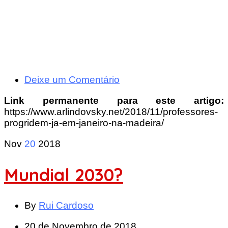
Deixe um Comentário
Link permanente para este artigo:
https://www.arlindovsky.net/2018/11/professores-
progridem-ja-em-janeiro-na-madeira/
Nov
20
2018
Mundial 2030?
By
Rui Cardoso
20 de Novembro de 2018