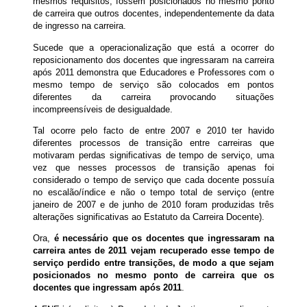
mesmos requisitos, fossem posicionados no mesmo ponto
de carreira que outros docentes, independentemente da data
de ingresso na carreira.
Sucede que a operacionalização que está a ocorrer do
reposicionamento dos docentes que ingressaram na carreira
após 2011 demonstra que Educadores e Professores com o
mesmo tempo de serviço são colocados em pontos
diferentes da carreira provocando situações
incompreensíveis de desigualdade.
Tal ocorre pelo facto de entre 2007 e 2010 ter havido
diferentes processos de transição entre carreiras que
motivaram perdas significativas de tempo de serviço, uma
vez que nesses processos de transição apenas foi
considerado o tempo de serviço que cada docente possuía
no escalão/índice e não o tempo total de serviço (entre
janeiro de 2007 e de junho de 2010 foram produzidas três
alterações significativas ao Estatuto da Carreira Docente).
Ora,
é necessário que os docentes que ingressaram na
carreira antes de 2011 vejam recuperado esse tempo de
serviço perdido entre transições, de modo a que sejam
posicionados no mesmo ponto de carreira que os
docentes que ingressam após 2011
.