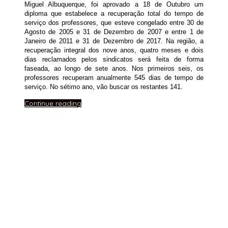
Miguel Albuquerque, foi aprovado a 18 de Outubro um
diploma que estabelece a recuperação total do tempo de
serviço dos professores, que esteve congelado entre 30 de
Agosto de 2005 e 31 de Dezembro de 2007 e entre 1 de
Janeiro de 2011 e 31 de Dezembro de 2017. Na região, a
recuperação integral dos nove anos, quatro meses e dois
dias reclamados pelos sindicatos será feita de forma
faseada, ao longo de sete anos. Nos primeiros seis, os
professores recuperam anualmente 545 dias de tempo de
serviço. No sétimo ano, vão buscar os restantes 141.
Continue reading