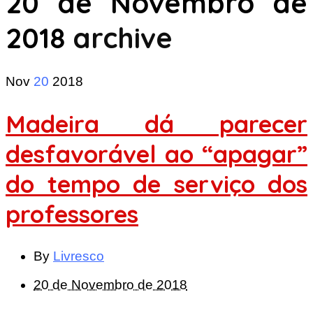
20 de Novembro de
2018
archive
Nov
20
2018
Madeira dá parecer
desfavorável ao “apagar”
do tempo de serviço dos
professores
By
Livresco
20 de Novembro de 2018