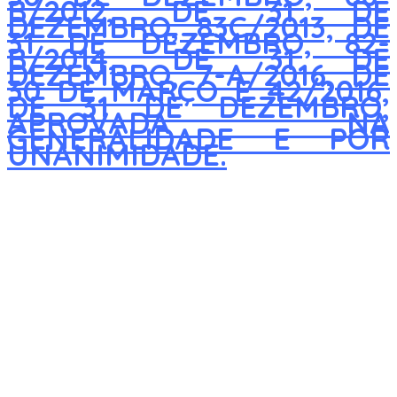
B/2012, DE 31 DE
DEZEMBRO, 83C/2013, DE
31 DE DEZEMBRO, 82-
B/2014, DE 31 DE
DEZEMBRO, 7-A/2016, DE
30 DE MARÇO E 42/2016,
DE 31 DE DEZEMBRO,
APROVADA NA
GENERALIDADE E POR
UNANIMIDADE.