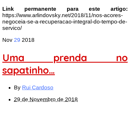
Link permanente para este artigo:
https://www.arlindovsky.net/2018/11/nos-acores-
negoceia-se-a-recuperacao-integral-do-tempo-de-
servico/
Nov
29
2018
Uma prenda no
sapatinho…
By
Rui Cardoso
29 de Novembro de 2018