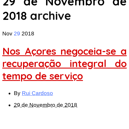
29 de Novembro de
2018
archive
Nov
29
2018
Nos Açores negoceia-se a
recuperação integral do
tempo de serviço
By
Rui Cardoso
29 de Novembro de 2018