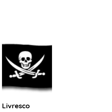
Livresco