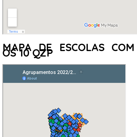
MAPA DE ESCOLAS COM
OS 10 QZP