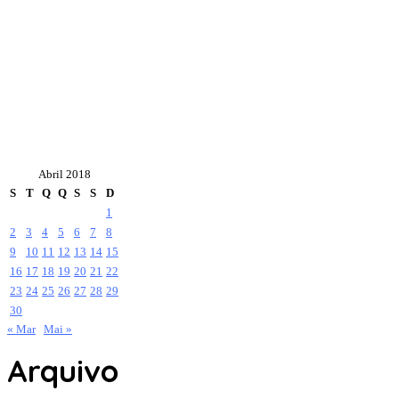
Abril 2018
S
T
Q
Q
S
S
D
1
2
3
4
5
6
7
8
9
10
11
12
13
14
15
16
17
18
19
20
21
22
23
24
25
26
27
28
29
30
« Mar
Mai »
Arquivo