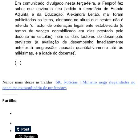
Em comunicado divulgado nesta terça-feira, a Fenprof fez
saber que enviou o seu pedido à secretária de Estado
Adjunta e da Educação, Alexandra Leitão, mal foram
publicitadas as listas, alertando na altura que nestas não é
referido “o factor de ordenação legalmente estabelecido (o
tempo de serviço contabilizado em dias prestado pelo
docente no escalão), nem os dois factores de desempate
previstos (a avaliação de desempenho imediatamente
anterior à progressão, apurada quantitativamente até às
milésimas, e a idade do docente)”.
(…)
Nunca mais deixa as fraldas:
SIC Notícias | Ministro nega ilegalidades no
concurso extraordinário de professores
Partilha: