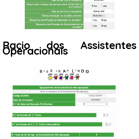
Racio dos Assistentes
Operacionais