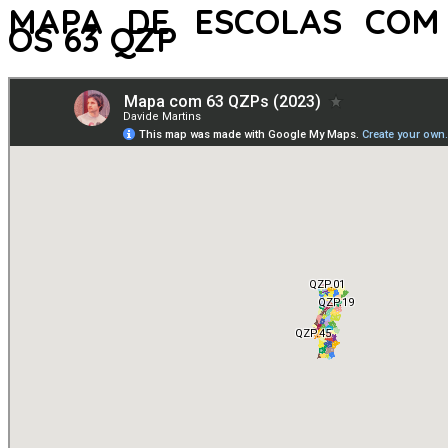
MAPA DE ESCOLAS COM
OS 63 QZP