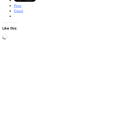
Print
Email
Like this:
Loading…