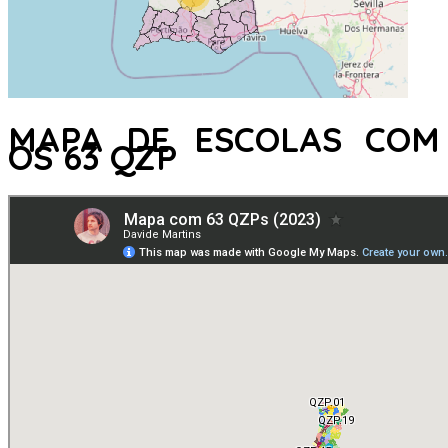
MAPA DE ESCOLAS COM
OS 63 QZP