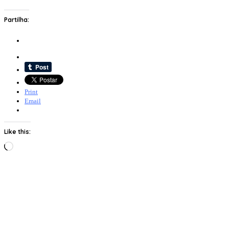
Partilha:
Print
Email
Like this:
Loading…