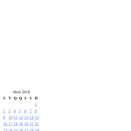
Abril 2018
S
T
Q
Q
S
S
D
1
2
3
4
5
6
7
8
9
10
11
12
13
14
15
16
17
18
19
20
21
22
23
24
25
26
27
28
29