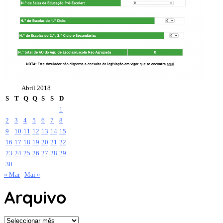
Abril 2018
S
T
Q
Q
S
S
D
1
2
3
4
5
6
7
8
9
10
11
12
13
14
15
16
17
18
19
20
21
22
23
24
25
26
27
28
29
30
« Mar
Mai »
Arquivo
Arquivo