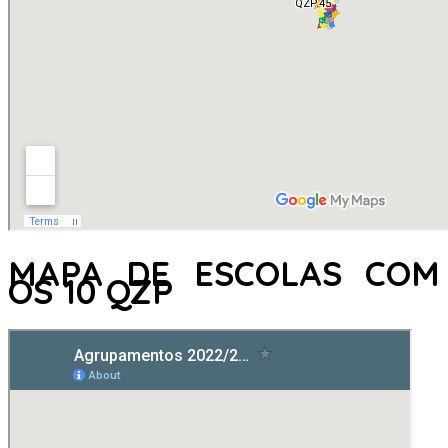
MAPA DE ESCOLAS COM
OS 10 QZP