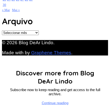
30
« Mar
Mai »
Arquivo
Arquivo
© 2026 Blog DeAr Lindo.
Made with
by
Graphene Themes
.
Discover more from Blog
DeAr Lindo
Subscribe now to keep reading and get access to the full
archive.
Continue reading