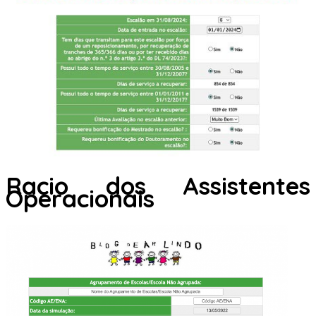
Racio dos Assistentes
Operacionais