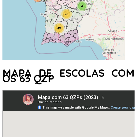
MAPA DE ESCOLAS COM
OS 63 QZP