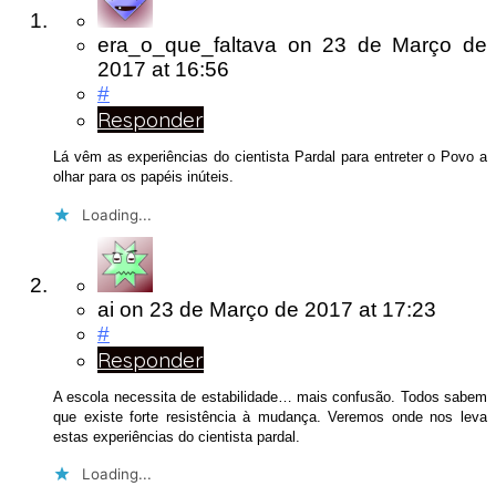
era_o_que_faltava
on
23 de Março de
2017
at 16:56
#
Responder
Lá vêm as experiências do cientista Pardal para entreter o Povo a
olhar para os papéis inúteis.
Loading...
ai
on
23 de Março de 2017
at 17:23
#
Responder
A escola necessita de estabilidade… mais confusão. Todos sabem
que existe forte resistência à mudança. Veremos onde nos leva
estas experiências do cientista pardal.
Loading...