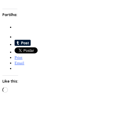
Partilha:
Print
Email
Like this:
Loading…