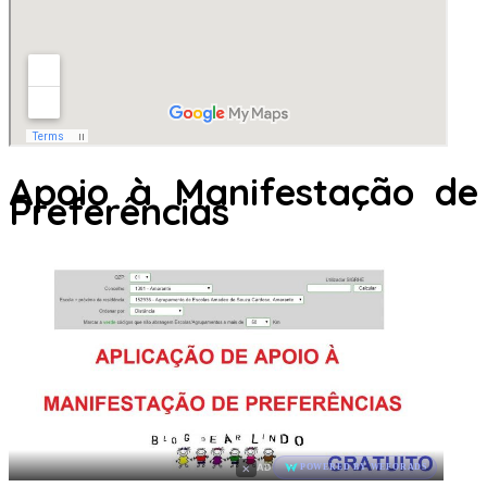
Apoio à Manifestação de
Preferências
×
AD
POWERED BY WEFORADS