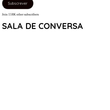
Subscrever
mail
Join 118K other subscribers
SALA DE CONVERSA