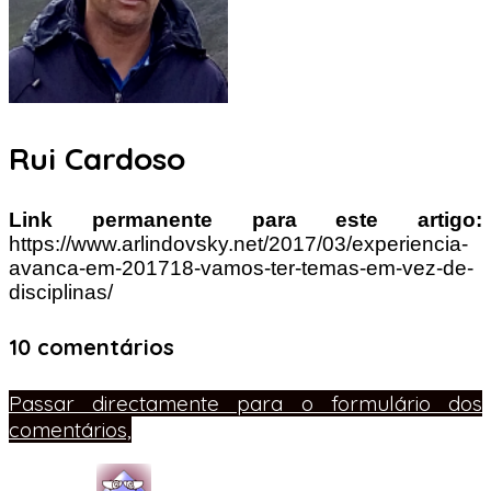
Rui Cardoso
Link permanente para este artigo:
https://www.arlindovsky.net/2017/03/experiencia-
avanca-em-201718-vamos-ter-temas-em-vez-de-
disciplinas/
10 comentários
Passar directamente para o formulário dos
comentários,