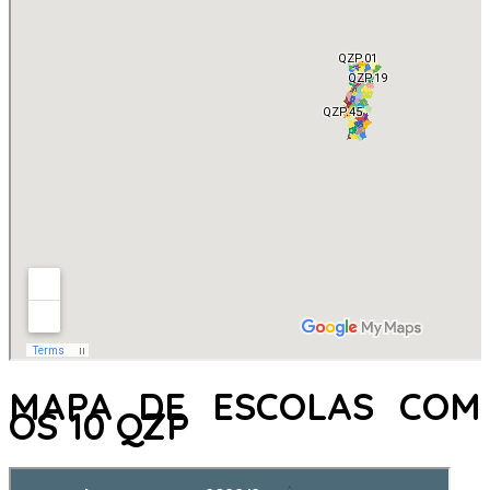
MAPA DE ESCOLAS COM
OS 10 QZP