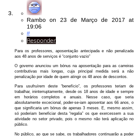
Rambo
on
23 de Março de 2017
at
19:06
#
Responder
Para os professores, aposentação antecipada e não penalizada
aos 48 anos de serviços é “conjunto vazio”
O governo anunciou um bónus na aposentação para as carreiras
contributivas mais longas, cuja principal medida será a não
penalização por idade de quem atingir os 48 anos de descontos.
Para usufruírem deste “benefício”, os professores teriam de
trabalhar, ininterruptamente, desde os 18 anos de idade e sempre
em horários completos e anuais. Nesse caso, que seria
absolutamente excecional, poder-se-iam aposentar aos 66 anos, o
que significaria um bónus de apenas 3 meses. E, mesmo assim,
só poderiam beneficiar desta “regalia” os que exercessem a sua
atividade no setor privado, pois o mesmo não terá aplicação no
público.
No público, ao que se sabe, os trabalhadores continuarão a poder