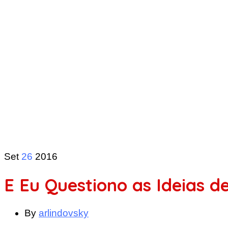
Set
26
2016
E Eu Questiono as Ideias d
By
arlindovsky