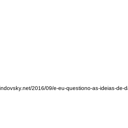
lindovsky.net/2016/09/e-eu-questiono-as-ideias-de-da