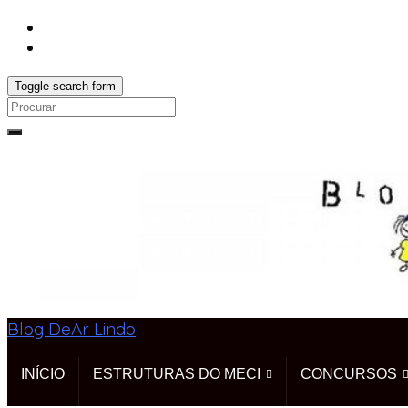
Toggle search form
Search
for:
Blog DeAr Lindo
INÍCIO
ESTRUTURAS DO MECI
CONCURSOS