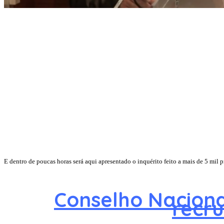
E dentro de poucas horas será aqui apresentado o inquérito feito a mais de 5 mil 
Conselho Nacion
recr