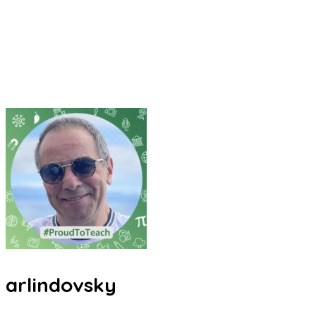
arlindovsky