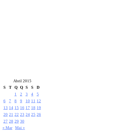
Abril 2015
S
T
Q
Q
S
S
D
1
2
3
4
5
6
7
8
9
10
11
12
13
14
15
16
17
18
19
20
21
22
23
24
25
26
27
28
29
30
« Mar
Mai »