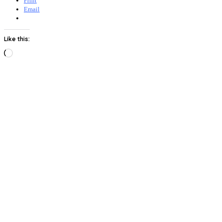
Print
Email
Like this:
Loading…