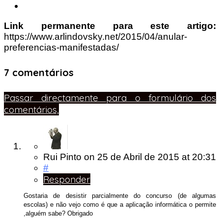
Link permanente para este artigo:
https://www.arlindovsky.net/2015/04/anular-
preferencias-manifestadas/
7 comentários
Passar directamente para o formulário dos
comentários,
Rui Pinto
on
25 de Abril de 2015
at 20:31
#
Responder
Gostaria de desistir parcialmente do concurso (de algumas
escolas) e não vejo como é que a aplicação informática o permite
,alguém sabe? Obrigado