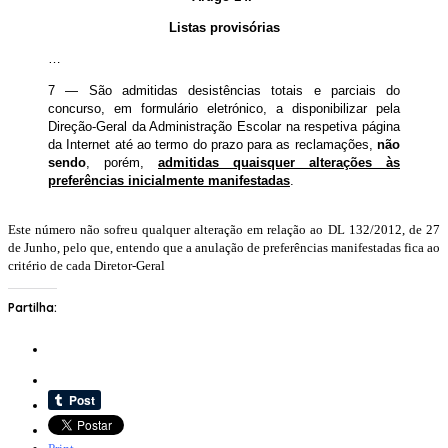
Listas provisórias
…
7 — São admitidas desistências totais e parciais do
concurso, em formulário eletrónico, a disponibilizar pela
Direção-Geral da Administração Escolar na respetiva página
da Internet até ao termo do prazo para as reclamações,
não
sendo
, porém,
admitidas quaisquer alterações às
preferências inicialmente manifestadas
.
Este número não sofreu qualquer alteração em relação ao DL 132/2012, de 27
de Junho, pelo que, entendo que a anulação de preferências manifestadas fica ao
critério de cada Diretor-Geral
Partilha: