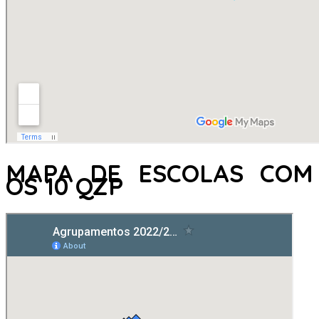
MAPA DE ESCOLAS COM
OS 10 QZP