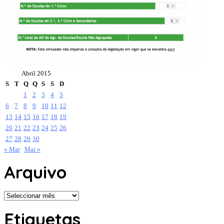
Abril 2015
S
T
Q
Q
S
S
D
1
2
3
4
5
6
7
8
9
10
11
12
13
14
15
16
17
18
19
20
21
22
23
24
25
26
27
28
29
30
« Mar
Mai »
Arquivo
Arquivo
Etiquetas