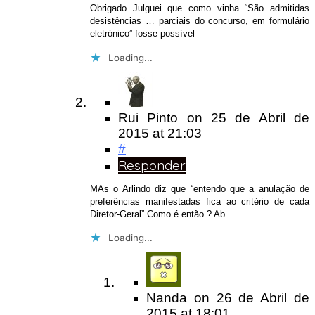
Obrigado Julguei que como vinha “São admitidas
desistências … parciais do concurso, em formulário
eletrónico” fosse possível
Loading...
Rui Pinto
on
25 de Abril de
2015
at 21:03
#
Responder
MAs o Arlindo diz que “entendo que a anulação de
preferências manifestadas fica ao critério de cada
Diretor-Geral” Como é então ? Ab
Loading...
Nanda
on
26 de Abril de
2015
at 18:01