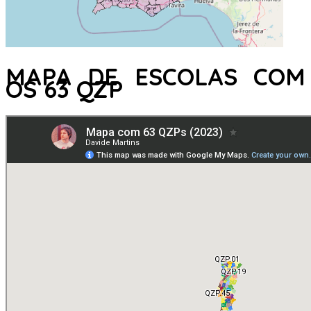
MAPA DE ESCOLAS COM
OS 63 QZP