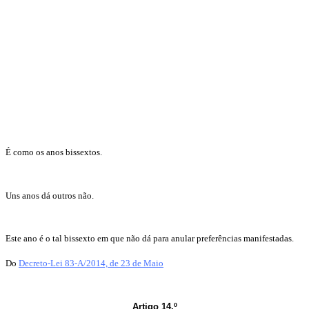
É como os anos bissextos.
Uns anos dá outros não.
Este ano é o tal bissexto em que não dá para anular preferências manifestadas.
Do
Decreto-Lei 83-A/2014, de 23 de Maio
Artigo 14.º