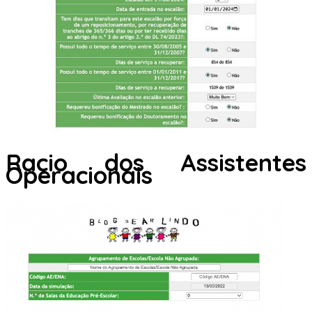
Racio dos Assistentes
Operacionais