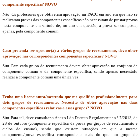
componente específica? NOVO
Não. Os professores que obtiveram aprovação na PACC em ano em que não se
realizaram provas das componentes específicas não necessitam de prestar provas
nesta componente em virtude de, no ano em questão, a prova ser composta,
apenas, pela componente comum.
Caso pretenda ser opositor(a) a vários grupos de recrutamento, devo obter
aprovação nas correspondentes componentes específicas? NOVO
Sim. Para cada grupo de recrutamento deverá obter aprovação no conjunto da
componente comum e da componente específica, sendo apenas necessário
realizar a componente comum uma única vez.
Tenho uma licenciatura/mestrado que me qualifica profissionalmente para
dois grupos de recrutamento. Necessito de obter aprovação nas duas
componentes específicas relativas a esses grupos? NOVO
Sim. Para tal, deve consultar o Anexo I do Decreto Regulamentar n.º 7/2013, de
23 de outubro (componente específica da prova por grupos de recrutamento e
ciclos de ensino), sendo que existem situações em que a mesma
componente/prova específica corresponde a mais do que um grupo de