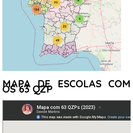
MAPA DE ESCOLAS COM
OS 63 QZP