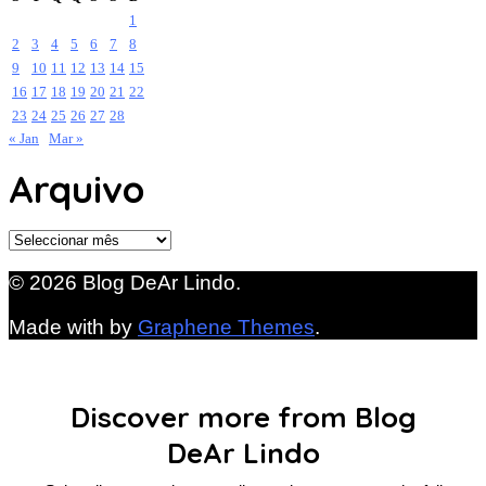
1
2
3
4
5
6
7
8
9
10
11
12
13
14
15
16
17
18
19
20
21
22
23
24
25
26
27
28
« Jan
Mar »
Arquivo
Arquivo
© 2026 Blog DeAr Lindo.
Made with
by
Graphene Themes
.
Discover more from Blog
DeAr Lindo