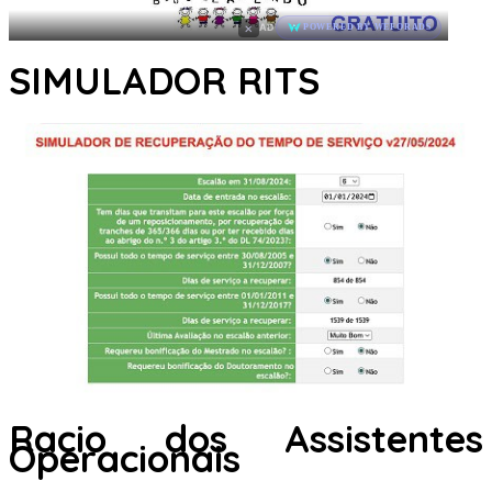
×
AD
POWERED BY WEFORADS
SIMULADOR RITS
Racio dos Assistentes
Operacionais