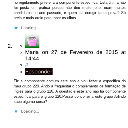
no regulamento já referia a componente especifica. Esta última não
foi posta em prática porque não deu muito jeito, eram muitos
candidatos no ano passado, e quem iria corrigir tanta prova? Só
areia e mais areia para tapar os olhos…
Loading...
Maria
on
27 de Fevereiro de 2015
at
14:44
#
Responder
Fiz a componente comum este ano e vou fazer a especifica do
meu grupo 220. Ando a frequentar o complemento de formação de
inglês para o grupo 120. A questão é este ano não há componente
especifica para o grupo 120.Posso concorrer a este grupo Arlindo
sabe alguma coisa?
Loading...