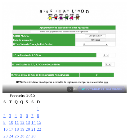
×
AD
POWERED BY WEFORADS
Fevereiro 2015
S
T
Q
Q
S
S
D
1
2
3
4
5
6
7
8
9
10
11
12
13
14
15
16
17
18
19
20
21
22
23
24
25
26
27
28