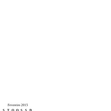
Fevereiro 2015
S
T
Q
Q
S
S
D