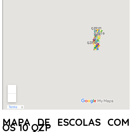
MAPA DE ESCOLAS COM
OS 10 QZP