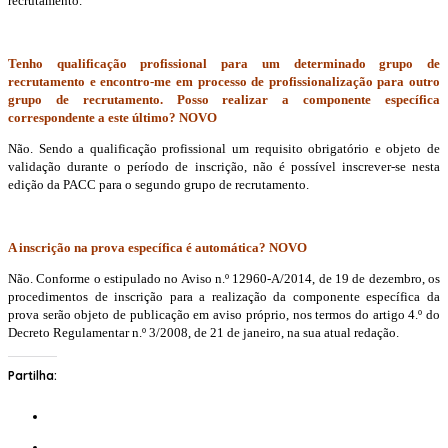
recrutamento.
Tenho qualificação profissional para um determinado grupo de
recrutamento e encontro-me em processo de profissionalização para outro
grupo de recrutamento. Posso realizar a componente específica
correspondente a este último? NOVO
Não. Sendo a qualificação profissional um requisito obrigatório e objeto de
validação durante o período de inscrição, não é possível inscrever-se nesta
edição da PACC para o segundo grupo de recrutamento.
A inscrição na prova específica é automática? NOVO
Não. Conforme o estipulado no Aviso n.º 12960-A/2014, de 19 de dezembro, os
procedimentos de inscrição para a realização da componente específica da
prova serão objeto de publicação em aviso próprio, nos termos do artigo 4.º do
Decreto Regulamentar n.º 3/2008, de 21 de janeiro, na sua atual redação.
Partilha: