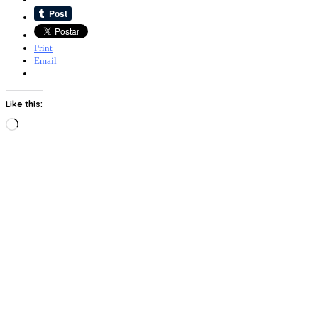
Print
Email
Like this:
Loading…