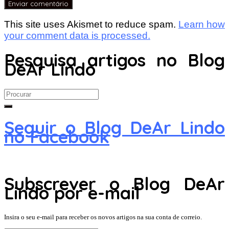
This site uses Akismet to reduce spam.
Learn how
your comment data is processed.
Pesquisa artigos no Blog
DeAr Lindo
Search
for:
Seguir o Blog DeAr Lindo
no Facebook
Subscrever o Blog DeAr
Lindo por e-mail
Insira o seu e-mail para receber os novos artigos na sua conta de correio.