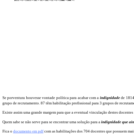
Se porventura houvesse vontade política para acabar com a
indignidade
de 1814 
grupo de recrutamento. 87 têm habilitação profissional para 3 grupos de recrutame
Existe assim uma grande margem para que a eventual vinculação destes docentes 
Quem sabe se não serve para se encontrar uma solução para a
indignidade que ain
Fica o
documento em pdf
com as habilitações dos 704 docentes que possuem mais