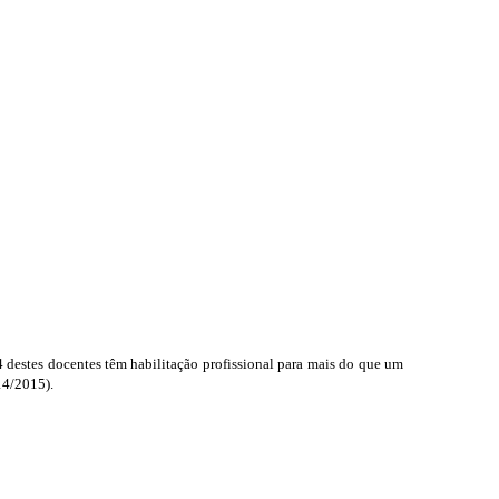
destes docentes têm habilitação profissional para mais do que um
14/2015).