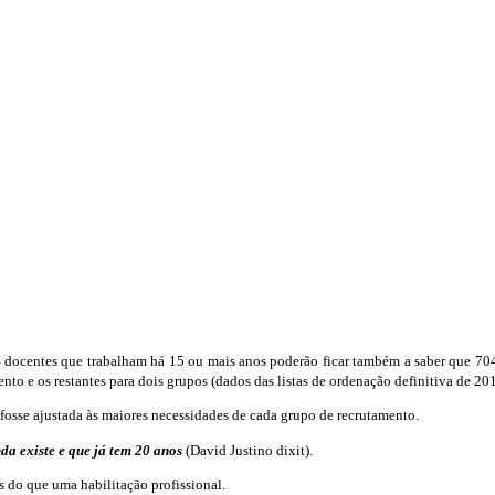
docentes que trabalham há 15 ou mais anos poderão ficar também a saber que 704 
nto e os restantes para dois grupos (dados das listas de ordenação definitiva de 20
fosse ajustada às maiores necessidades de cada grupo de recrutamento.
da existe e que já tem 20 anos
(David Justino dixit).
 do que uma habilitação profissional.