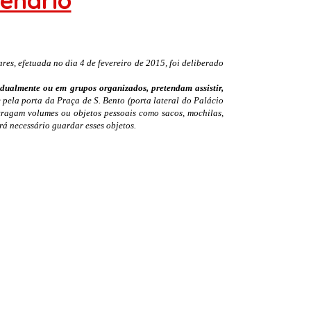
lenário
s, efetuada no dia 4 de fevereiro de 2015, foi deliberado
idualmente ou em grupos organizados, pretendam assistir,
e pela porta da Praça de S. Bento (porta lateral do Palácio
 tragam volumes ou objetos pessoais como sacos, mochilas,
rá necessário guardar esses objetos.