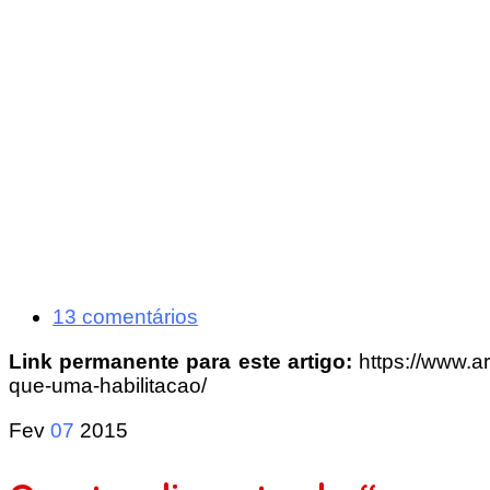
13 comentários
Link permanente para este artigo:
https://www.a
que-uma-habilitacao/
Fev
07
2015