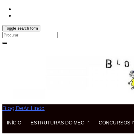
Toggle search form
Search
for:
Blog DeAr Lindo
INÍCIO
ESTRUTURAS DO MECI
CONCURSOS