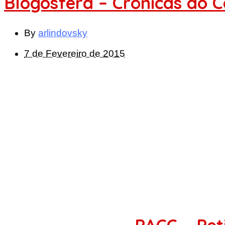
Blogosfera – Crónicas do 
By
arlindovsky
7 de Fevereiro de 2015