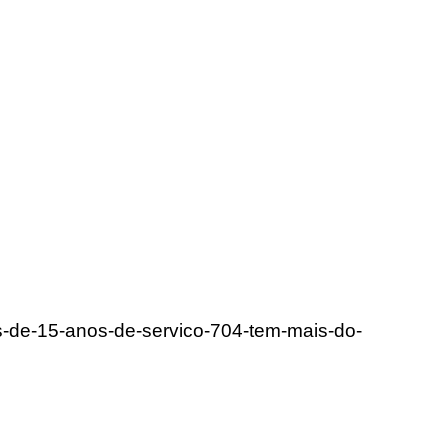
s-de-15-anos-de-servico-704-tem-mais-do-