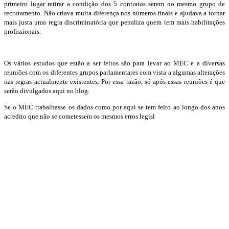
primeiro lugar retirar a condição dos 5 contratos serem no mesmo grupo de
recrutamento. Não criava muita diferença nos números finais e ajudava a tornar
mais justa uma regra discriminatória que penaliza quem tem mais habilitações
profissionais.
Os vários estudos que estão a ser feitos são para levar ao MEC e a diversas
reuniões com os diferentes grupos parlamentares com vista a algumas alterações
nas regras actualmente existentes. Por essa razão, só após essas reuniões é que
serão divulgados aqui no blog.
Se o MEC trabalhasse os dados como por aqui se tem feito ao longo dos anos
acredito que não se cometessem os mesmos erros legisl