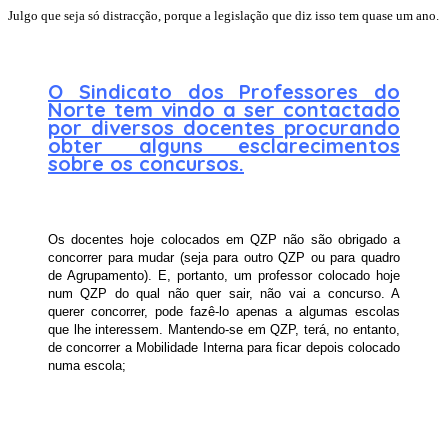
Julgo que seja só distracção, porque a legislação que diz isso tem quase um ano.
O Sindicato dos Professores do
Norte tem vindo a ser contactado
por diversos docentes procurando
obter alguns esclarecimentos
sobre os concursos.
Os docentes hoje colocados em QZP não são obrigado a
concorrer para mudar (seja para outro QZP ou para quadro
de Agrupamento). E, portanto, um professor colocado hoje
num QZP do qual não quer sair, não vai a concurso. A
querer concorrer, pode fazê-lo apenas a algumas escolas
que lhe interessem. Mantendo-se em QZP, terá, no entanto,
de concorrer a Mobilidade Interna para ficar depois colocado
numa escola;