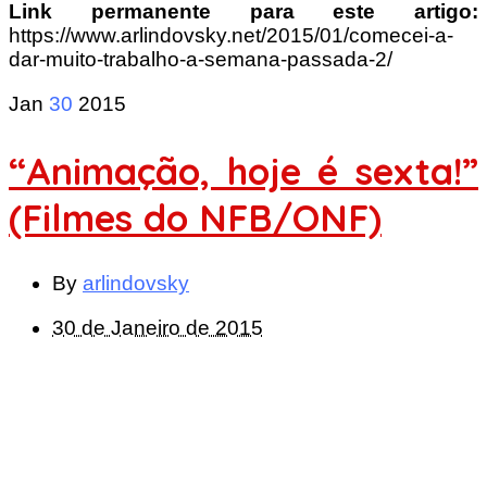
Link permanente para este artigo:
https://www.arlindovsky.net/2015/01/comecei-a-
dar-muito-trabalho-a-semana-passada-2/
Jan
30
2015
“Animação, hoje é sexta!”
(Filmes do NFB/ONF)
By
arlindovsky
30 de Janeiro de 2015