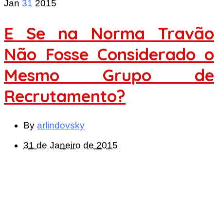
Jan
31
2015
E Se na Norma Travão
Não Fosse Considerado o
Mesmo Grupo de
Recrutamento?
By
arlindovsky
31 de Janeiro de 2015