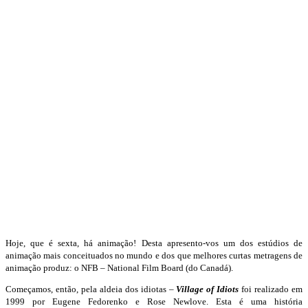
Hoje, que é sexta, há animação! Desta apresento-vos um dos estúdios de
animação mais conceituados no mundo e dos que melhores curtas metragens de
animação produz: o NFB – National Film Board (do Canadá).
Começamos, então, pela aldeia dos idiotas –
Village of Idiots
foi realizado em
1999 por Eugene Fedorenko e Rose Newlove. Esta é uma história