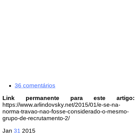
36 comentários
Link permanente para este artigo:
https://www.arlindovsky.net/2015/01/e-se-na-
norma-travao-nao-fosse-considerado-o-mesmo-
grupo-de-recrutamento-2/
Jan
31
2015