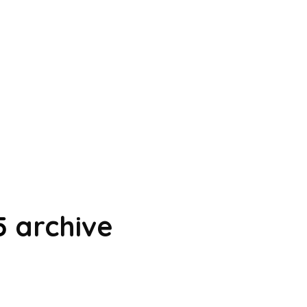
5
archive