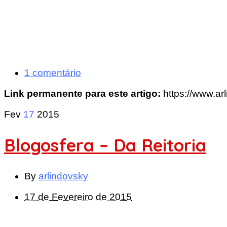
1 comentário
Link permanente para este artigo:
https://www.ar
Fev
17
2015
Blogosfera – Da Reitoria
By
arlindovsky
17 de Fevereiro de 2015