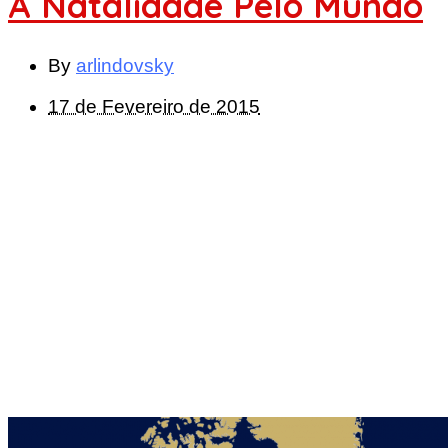
A Natalidade Pelo Mundo
By
arlindovsky
17 de Fevereiro de 2015