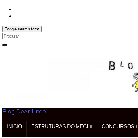
Toggle search form
Search
for:
Blog DeAr Lindo
INÍCIO
ESTRUTURAS DO MECI
CONCURSOS