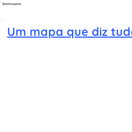
Interessante.
Um mapa que diz tudo