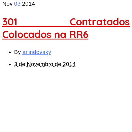
Nov
03
2014
301 Contratados
Colocados na RR6
By
arlindovsky
3 de Novembro de 2014