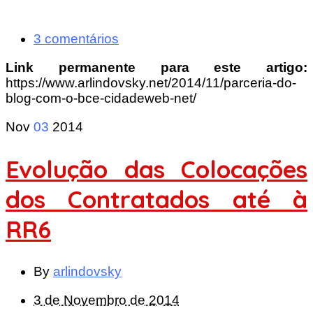
3 comentários
Link permanente para este artigo:
https://www.arlindovsky.net/2014/11/parceria-do-
blog-com-o-bce-cidadeweb-net/
Nov
03
2014
Evolução das Colocações
dos Contratados até à
RR6
By
arlindovsky
3 de Novembro de 2014