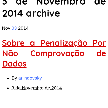
3 de Novembro de
2014
archive
Nov
03
2014
Sobre a Penalização Por
Não Comprovação de
Dados
By
arlindovsky
3 de Novembro de 2014