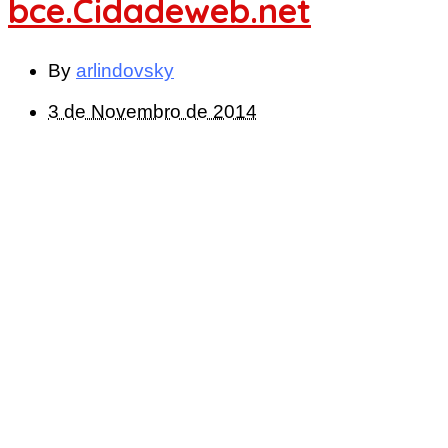
bce.Cidadeweb.net
By
arlindovsky
3 de Novembro de 2014