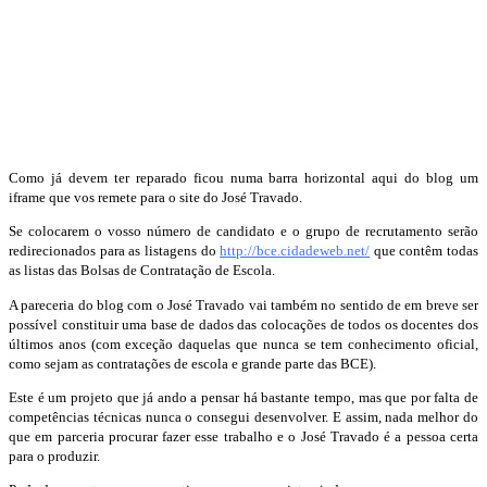
Como já devem ter reparado ficou numa barra horizontal aqui do blog um
iframe que vos remete para o site do José Travado.
Se colocarem o vosso número de candidato e o grupo de recrutamento serão
redirecionados para as listagens do
http://bce.cidadeweb.net/
que contêm todas
as listas das Bolsas de Contratação de Escola.
A pareceria do blog com o José Travado vai também no sentido de em breve ser
possível constituir uma base de dados das colocações de todos os docentes dos
últimos anos (com exceção daquelas que nunca se tem conhecimento oficial,
como sejam as contratações de escola e grande parte das BCE).
Este é um projeto que já ando a pensar há bastante tempo, mas que por falta de
competências técnicas nunca o consegui desenvolver. E assim, nada melhor do
que em parceria procurar fazer esse trabalho e o José Travado é a pessoa certa
para o produzir.