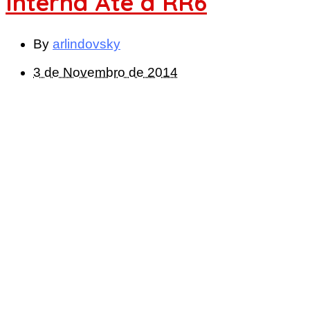
Interna Até à RR6
By
arlindovsky
3 de Novembro de 2014