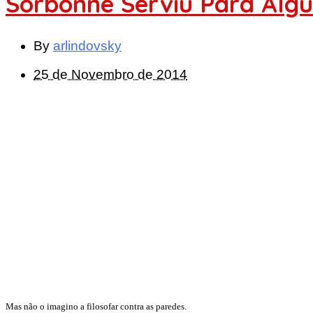
Sorbonne Serviu Para Alg
By
arlindovsky
25 de Novembro de 2014
Mas não o imagino a filosofar contra as paredes.