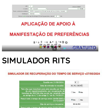
×
AD
POWERED BY WEFORADS
SIMULADOR RITS