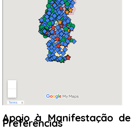
Apoio à Manifestação de
Preferências