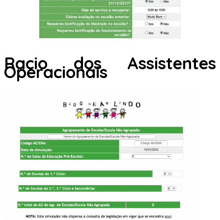
Racio dos Assistentes
Operacionais