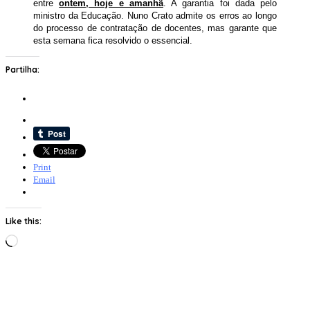
entre
ontem, hoje e amanhã
. A garantia foi dada pelo
ministro da Educação. Nuno Crato admite os erros ao longo
do processo de contratação de docentes, mas garante que
esta semana fica resolvido o essencial.
Partilha:
Print
Email
Like this:
Loading…