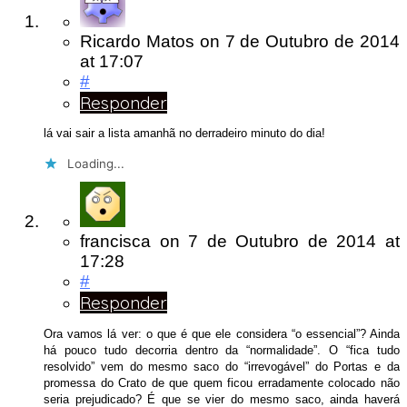
Ricardo Matos
on
7 de Outubro de 2014
at 17:07
#
Responder
lá vai sair a lista amanhã no derradeiro minuto do dia!
Loading...
francisca
on
7 de Outubro de 2014
at
17:28
#
Responder
Ora vamos lá ver: o que é que ele considera “o essencial”? Ainda
há pouco tudo decorria dentro da “normalidade”. O “fica tudo
resolvido” vem do mesmo saco do “irrevogável” do Portas e da
promessa do Crato de que quem ficou erradamente colocado não
seria prejudicado? É que se vier do mesmo saco, ainda haverá