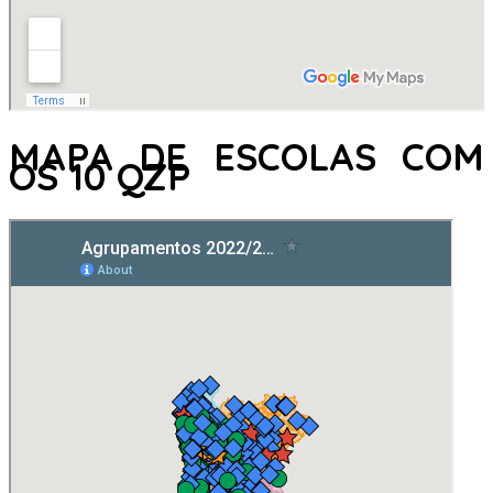
MAPA DE ESCOLAS COM
OS 10 QZP