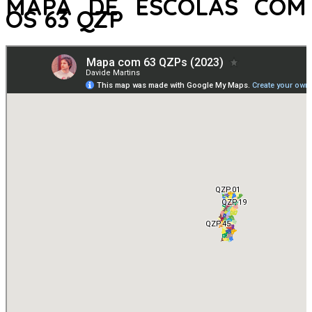
MAPA DE ESCOLAS COM
OS 63 QZP