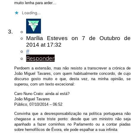
muito lenha para arder…
Loading...
Marília Esteves
on
7 de Outubro de
2014
at 17:32
#
Responder
Perdoem a extensão, mas não resisto a transcrever a crónica de
João Miguel Tavares, com quem habitualmente concordo, de cujo
discurso gosto muito e que, desta vez, na minha opinião, se
superou, com um texto excecional:
Caro Nuno Crato: ainda aí está?
João Miguel Tavares
Público, 07/10/2014 – 06:52
Convinha que a desresponsabilização na política portuguesa não
chegasse a este triste ponto: desde que um ministro não seja
apanhado a fazer corninhos no Parlamento ou a contar piadas
sobre hemofílicos de Évora, ele pode espalhar a sua infinita