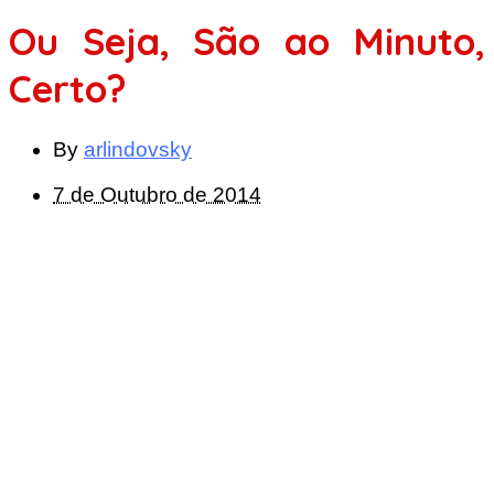
Ou Seja, São ao Minuto,
Certo?
By
arlindovsky
7 de Outubro de 2014