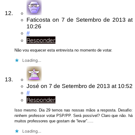
Faticosta
on
7 de Setembro de 2013
at
10:26
#
Responder
Não vou esquecer esta entrevista no momento de votar.
Loading...
José
on
7 de Setembro de 2013
at 10:52
#
Responder
Isso mesmo. Dia 29 temos nas nossas mãos a resposta. Desafio:
ninhem professor votar PSP/PP. Será possível? Claro que não. há
muitos professores que gostam de “levar”…..
Loading...