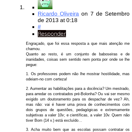
Ricardo Oliveira
on
7 de Setembro
de 2013
at 0:18
#
Responder
Engraçado, que foi essa resposta a que mais atenção me
chamou.
Quanto ao resto, é um conjunto de baboseiras e de
inanidades, coisas sem sentido nem ponta por onde se lhe
pegue:
1. Os professores podem não lhe mostrar hostilidade, mas
odeiam-no com certeza!
2. Aumentar as habilitações para a docência? Um mestrado,
para arredar os contratados pré-Bolonha? Ou vai ser mesmo
exigido um doutoramento para os despachar de vez? Ah,
mas não: vai é haver uma prova de conhecimentos com
dois grupos de questões, pedagógicas e extremamente
subjetivas a valer 10v; e científicas, a valer 10v. Quem não
tiver Bom (14 v.) está excluído…
3. Acha muito bem que as escolas possam contratar os