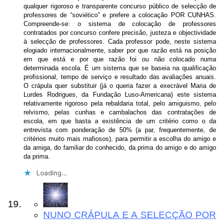
qualquer rigoroso e transparente concurso público de selecção de
professores de “soviético” e prefere a colocação POR CUNHAS.
Compreende-se: o sistema de colocação de professores
contratados por concurso confere precisão, justeza e objectividade
à selecção de professores. Cada professor pode, neste sistema
elogiado internacionalmente, saber por que razão está na posição
em que está e por que razão foi ou não colocado numa
determinada escola. É um sistema que se baseia na qualificação
profissional, tempo de serviço e resultado das avaliações anuais.
O crápula quer substituir (já o queria fazer a execrável Maria de
Lurdes Rodrigues, da Fundação Luso-Americana) este sistema
relativamente rigoroso pela rebaldaria total, pelo amiguismo, pelo
relvismo, pelas cunhas e cambalachos das contratações de
escola, em que basta a existência de um critério como o da
entrevista com ponderação de 50% (a par, frequentemente, de
critérios muito mais mafiosos), para permitir a escolha do amigo e
da amiga, do familiar do conhecido, da prima do amigo e do amigo
da prima.
Loading...
NUNO CRÁPULA E A SELECÇÃO POR