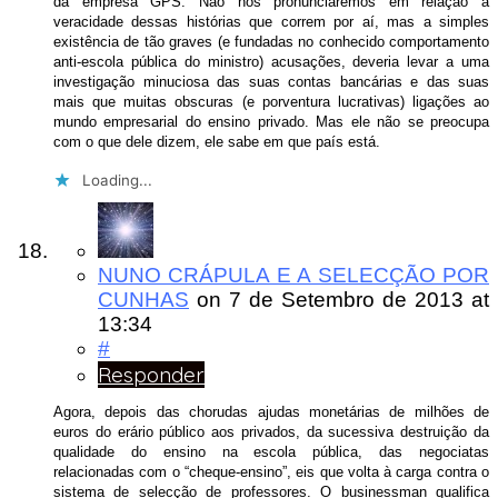
da empresa GPS. Não nos pronunciaremos em relação à
veracidade dessas histórias que correm por aí, mas a simples
existência de tão graves (e fundadas no conhecido comportamento
anti-escola pública do ministro) acusações, deveria levar a uma
investigação minuciosa das suas contas bancárias e das suas
mais que muitas obscuras (e porventura lucrativas) ligações ao
mundo empresarial do ensino privado. Mas ele não se preocupa
com o que dele dizem, ele sabe em que país está.
Loading...
NUNO CRÁPULA E A SELECÇÃO POR
CUNHAS
on
7 de Setembro de 2013
at
13:34
#
Responder
Agora, depois das chorudas ajudas monetárias de milhões de
euros do erário público aos privados, da sucessiva destruição da
qualidade do ensino na escola pública, das negociatas
relacionadas com o “cheque-ensino”, eis que volta à carga contra o
sistema de selecção de professores. O businessman qualifica