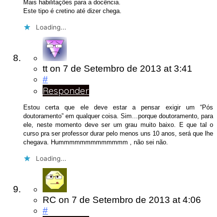
Mais habilitações para a docência.
Este tipo é cretino até dizer chega.
Loading...
tt
on
7 de Setembro de 2013
at 3:41
#
Responder
Estou certa que ele deve estar a pensar exigir um “Pós
doutoramento” em qualquer coisa. Sim…porque doutoramento, para
ele, neste momento deve ser um grau muito baixo. E que tal o
curso pra ser professor durar pelo menos uns 10 anos, será que lhe
chegava. Hummmmmmmmmmmmm , não sei não.
Loading...
RC
on
7 de Setembro de 2013
at 4:06
#