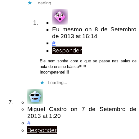
Loading...
Eu mesmo
on
8 de Setembro
de 2013
at 16:14
#
Responder
Ele nem sonha com o que se passa nas salas de
aula do ensino básico!!!!!!
Incompetente!!!!
Loading...
Miguel Castro
on
7 de Setembro de
2013
at 1:20
#
Responder