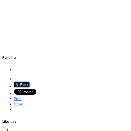
Partilha:
Print
Email
Like this:
Loading…