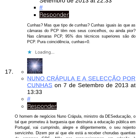
Setembro de 2013
at 22:33
#
Responder
Cunhas? Mas que tipo de cunhas? Cunhas iguais às que as
câmaras do PCP têm nos seus concelhos, ou ainda pior?
Nas câmaras PCP, 95% dos técnicos superiores são do
PCP. Pura coincidência, cunhas=0.
Loading...
NUNO CRÁPULA E A SELECÇÃO POR
CUNHAS
on
7 de Setembro de 2013
at
13:33
#
Responder
O homem de negócios Nuno Crápula, ministro da DESeducação, o
tal que prometeu à burguesia que destruiria a educação pública em
Portugal, vai cumprindo, alegre e diligentemente, o seu nojento
servicinho. Dizem por aí que ele está a receber chorudas quantias