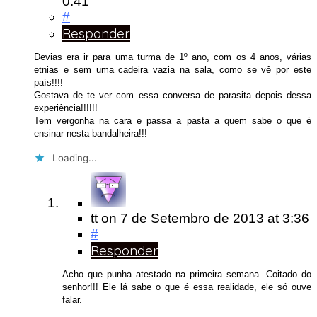
0:41
#
Responder
Devias era ir para uma turma de 1º ano, com os 4 anos, várias
etnias e sem uma cadeira vazia na sala, como se vê por este
país!!!!
Gostava de te ver com essa conversa de parasita depois dessa
experiência!!!!!!
Tem vergonha na cara e passa a pasta a quem sabe o que é
ensinar nesta bandalheira!!!
Loading...
tt
on
7 de Setembro de 2013
at 3:36
#
Responder
Acho que punha atestado na primeira semana. Coitado do
senhor!!! Ele lá sabe o que é essa realidade, ele só ouve
falar.