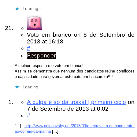
Loading...
Voto em branco
on
8 de Setembro de
2013
at 16:18
#
Responder
A melhor resposta é o voto em branco!
Assim se demonstra que nenhum dos candidatos reúne condições
e capacidade para governar este país em bancarrota!!!!
Loading...
A culpa é só da troika! | primeiro ciclo
on
7 de Setembro de 2013
at 0:02
#
[…]
http://www.arlindovsky.net/2013/09/a-entrevista-de-nuno-crato-
ao-correio-da-manha
[…]