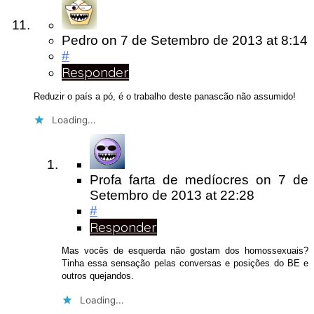
Pedro
on
7 de Setembro de 2013
at 8:14
#
Responder
Reduzir o país a pó, é o trabalho deste panascão não assumido!
Loading...
Profa farta de medíocres
on
7 de
Setembro de 2013
at 22:28
#
Responder
Mas vocês de esquerda não gostam dos homossexuais?
Tinha essa sensação pelas conversas e posições do BE e
outros quejandos.
Loading...