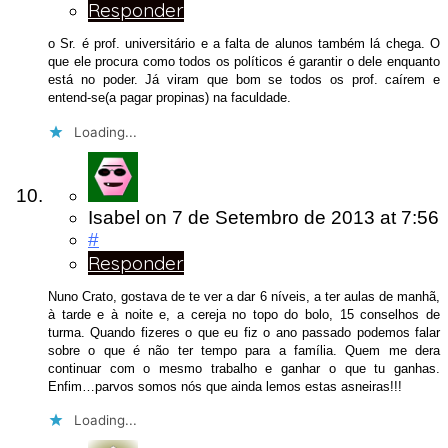
Responder
o Sr. é prof. universitário e a falta de alunos também lá chega. O
que ele procura como todos os políticos é garantir o dele enquanto
está no poder. Já viram que bom se todos os prof. caírem e
entend-se(a pagar propinas) na faculdade.
Loading...
Isabel
on
7 de Setembro de 2013
at 7:56
#
Responder
Nuno Crato, gostava de te ver a dar 6 níveis, a ter aulas de manhã,
à tarde e à noite e, a cereja no topo do bolo, 15 conselhos de
turma. Quando fizeres o que eu fiz o ano passado podemos falar
sobre o que é não ter tempo para a família. Quem me dera
continuar com o mesmo trabalho e ganhar o que tu ganhas.
Enfim…parvos somos nós que ainda lemos estas asneiras!!!
Loading...