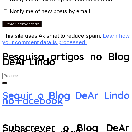
Notify me of new posts by email.
This site uses Akismet to reduce spam.
Learn how
your comment data is processed.
Pesquisa artigos no Blog
DeAr Lindo
Search
for:
Seguir o Blog DeAr Lindo
no Facebook
Subscrever o Blog DeAr