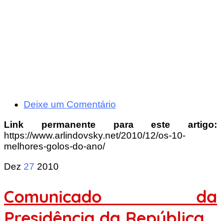
Deixe um Comentário
Link permanente para este artigo:
https://www.arlindovsky.net/2010/12/os-10-
melhores-golos-do-ano/
Dez
27
2010
Comunicado da
Presidência da República