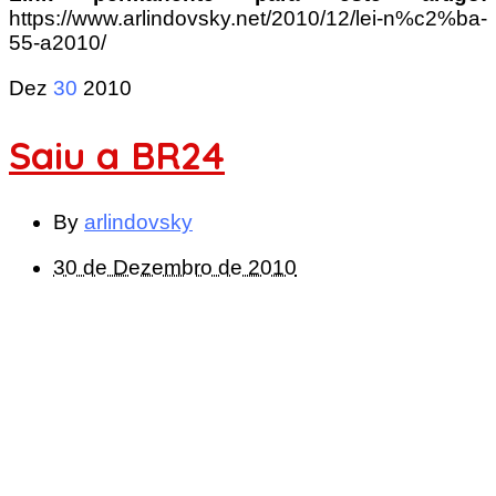
https://www.arlindovsky.net/2010/12/lei-n%c2%ba-
55-a2010/
Dez
30
2010
Saiu a BR24
By
arlindovsky
30 de Dezembro de 2010