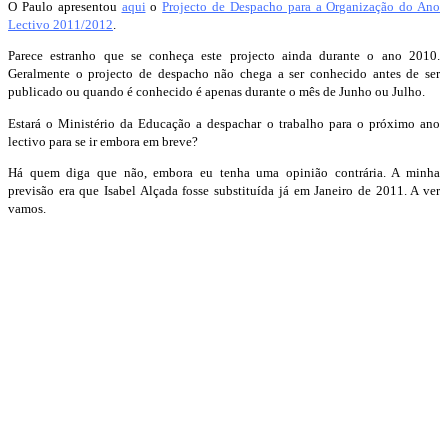
O Paulo apresentou
aqui
o
Projecto de Despacho para a Organização do Ano
Lectivo 2011/2012
.
Parece estranho que se conheça este projecto ainda durante o ano 2010.
Geralmente o projecto de despacho não chega a ser conhecido antes de ser
publicado ou quando é conhecido é apenas durante o mês de Junho ou Julho.
Estará o Ministério da Educação a despachar o trabalho para o próximo ano
lectivo para se ir embora em breve?
Há quem diga que não, embora eu tenha uma opinião contrária. A minha
previsão era que Isabel Alçada fosse substituída já em Janeiro de 2011. A ver
vamos.