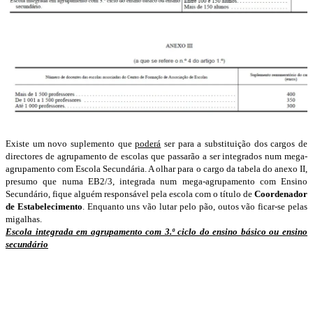
Existe um novo suplemento que
poderá
ser para a substituição dos cargos de
directores de agrupamento de escolas que passarão a ser integrados num mega-
agrupamento com Escola Secundária. A olhar para o cargo da tabela do anexo II,
presumo que numa EB2/3, integrada num mega-agrupamento com Ensino
Secundário, fique alguém responsável pela escola com o título de
Coordenador
de Estabelecimento
. Enquanto uns vão lutar pelo pão, outos vão ficar-se pelas
migalhas.
Escola integrada em agrupamento com 3.º ciclo do ensino básico ou ensino
secundário