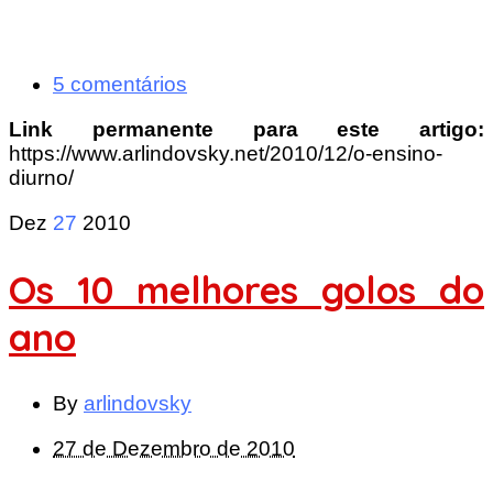
5 comentários
Link permanente para este artigo:
https://www.arlindovsky.net/2010/12/o-ensino-
diurno/
Dez
27
2010
Os 10 melhores golos do
ano
By
arlindovsky
27 de Dezembro de 2010