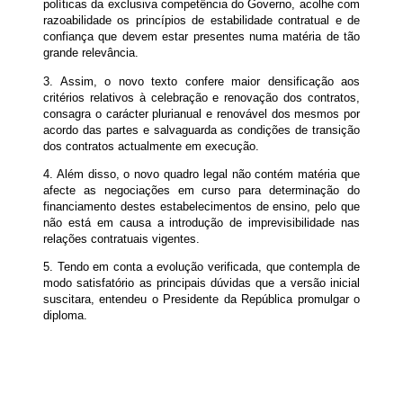
políticas da exclusiva competência do Governo, acolhe com
razoabilidade os princípios de estabilidade contratual e de
confiança que devem estar presentes numa matéria de tão
grande relevância.
3. Assim, o novo texto confere maior densificação aos
critérios relativos à celebração e renovação dos contratos,
consagra o carácter plurianual e renovável dos mesmos por
acordo das partes e salvaguarda as condições de transição
dos contratos actualmente em execução.
4. Além disso, o novo quadro legal não contém matéria que
afecte as negociações em curso para determinação do
financiamento destes estabelecimentos de ensino, pelo que
não está em causa a introdução de imprevisibilidade nas
relações contratuais vigentes.
5. Tendo em conta a evolução verificada, que contempla de
modo satisfatório as principais dúvidas que a versão inicial
suscitara, entendeu o Presidente da República promulgar o
diploma.