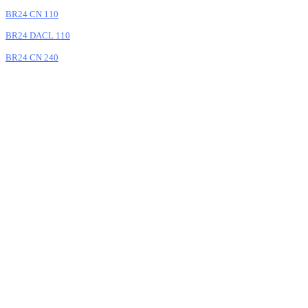
BR24 CN 110
BR24 DACL 110
BR24 CN 240