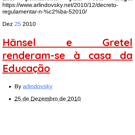
https://www.arlindovsky.net/2010/12/decreto-
regulamentar-n-%c2%ba-52010/
Dez
25
2010
Hänsel e Gretel
renderam-se à casa da
Educação
By
arlindovsky
25 de Dezembro de 2010