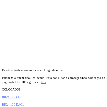
Darei conta de algumas listas ao longo da noite.
Parabéns a quem ficou colocado. Para consultar a colocação/não colocação na
página da DGRHE seguir este
link
.
COLOCADOS:
BR24 100 CN
BR24 100 DACL