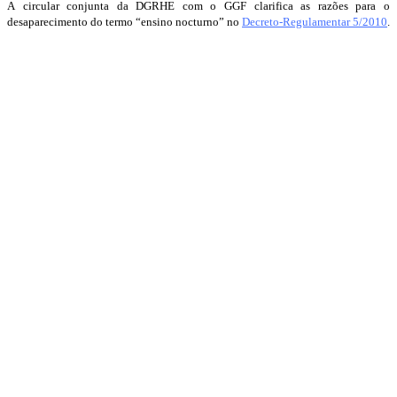
A circular conjunta da DGRHE com o GGF clarifica as razões para o
desaparecimento do termo “ensino nocturno” no
Decreto-Regulamentar 5/2010
.