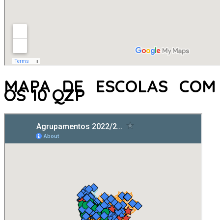
MAPA DE ESCOLAS COM
OS 10 QZP