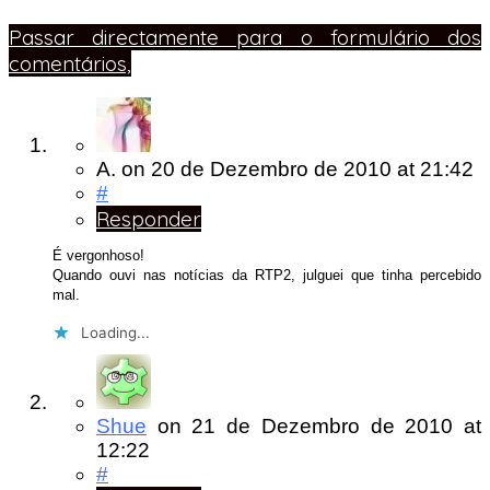
Passar directamente para o formulário dos
comentários,
A.
on
20 de Dezembro de 2010
at 21:42
#
Responder
É vergonhoso!
Quando ouvi nas notícias da RTP2, julguei que tinha percebido
mal.
Loading...
Shue
on
21 de Dezembro de 2010
at
12:22
#