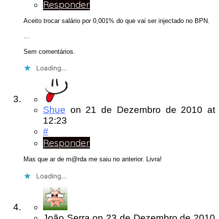
Responder
Aceito trocar salário por 0,001% do que vai ser injectado no BPN.
…
Sem comentários.
Loading...
Shue
on
21 de Dezembro de 2010
at
12:23
#
Responder
Mas que ar de m@rda me saiu no anterior. Livra!
Loading...
João Serra
on
23 de Dezembro de 2010