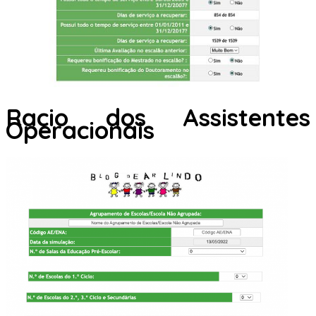
Racio dos Assistentes
Operacionais