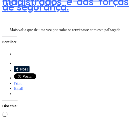
magistrados e das forças
de segurança.
Mais valia que de uma vez por todas se terminasse com esta palhaçada.
Partilha:
Print
Email
Like this:
Loading…