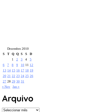
Dezembro 2010
S
T
Q
Q
S
S
D
1
2
3
4
5
6
7
8
9
10
11
12
13
14
15
16
17
18
19
20
21
22
23
24
25
26
27
28
29
30
31
« Nov
Jan »
Arquivo
Arquivo