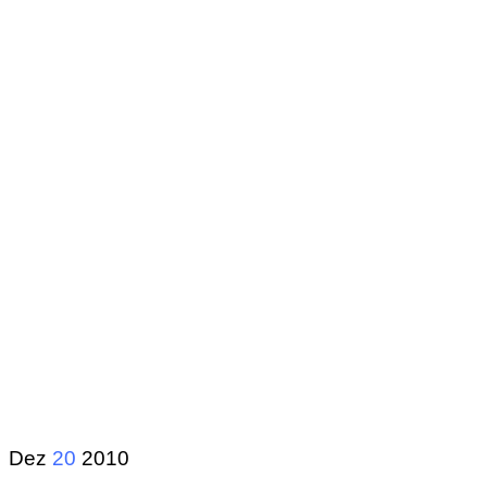
Dez
20
2010