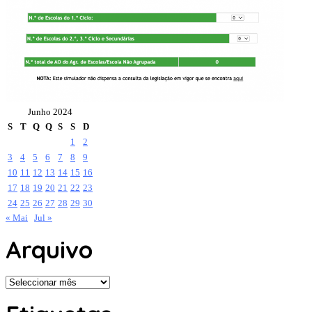
Junho 2024
S
T
Q
Q
S
S
D
1
2
3
4
5
6
7
8
9
10
11
12
13
14
15
16
17
18
19
20
21
22
23
24
25
26
27
28
29
30
« Mai
Jul »
Arquivo
Arquivo