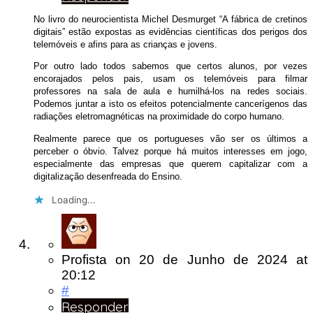
No livro do neurocientista Michel Desmurget “A fábrica de cretinos
digitais” estão expostas as evidências científicas dos perigos dos
telemóveis e afins para as crianças e jovens.
Por outro lado todos sabemos que certos alunos, por vezes
encorajados pelos pais, usam os telemóveis para filmar
professores na sala de aula e humilhá-los na redes sociais.
Podemos juntar a isto os efeitos potencialmente cancerígenos das
radiações eletromagnéticas na proximidade do corpo humano.
Realmente parece que os portugueses vão ser os últimos a
perceber o óbvio. Talvez porque há muitos interesses em jogo,
especialmente das empresas que querem capitalizar com a
digitalização desenfreada do Ensino.
Loading...
Profista
on
20 de Junho de 2024
at
20:12
#
Responder