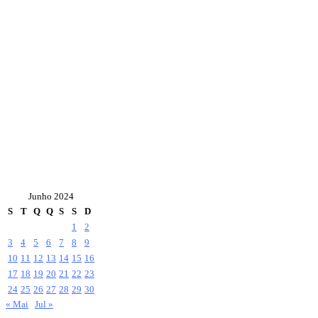
Junho 2024
S
T
Q
Q
S
S
D
1
2
3
4
5
6
7
8
9
10
11
12
13
14
15
16
17
18
19
20
21
22
23
24
25
26
27
28
29
30
« Mai
Jul »