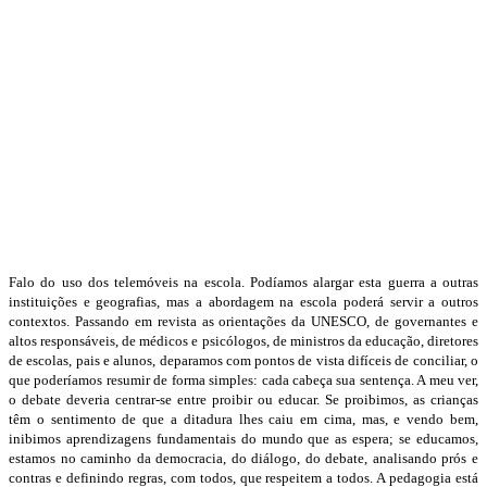
Falo do uso dos telemóveis na escola. Podíamos alargar esta guerra a outras
instituições e geografias, mas a abordagem na escola poderá servir a outros
contextos. Passando em revista as orientações da UNESCO, de governantes e
altos responsáveis, de médicos e psicólogos, de ministros da educação, diretores
de escolas, pais e alunos, deparamos com pontos de vista difíceis de conciliar, o
que poderíamos resumir de forma simples: cada cabeça sua sentença. A meu ver,
o debate deveria centrar-se entre proibir ou educar. Se proibimos, as crianças
têm o sentimento de que a ditadura lhes caiu em cima, mas, e vendo bem,
inibimos aprendizagens fundamentais do mundo que as espera; se educamos,
estamos no caminho da democracia, do diálogo, do debate, analisando prós e
contras e definindo regras, com todos, que respeitem a todos. A pedagogia está