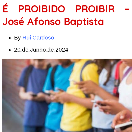
É PROIBIDO PROIBIR –
José Afonso Baptista
By
Rui Cardoso
20 de Junho de 2024