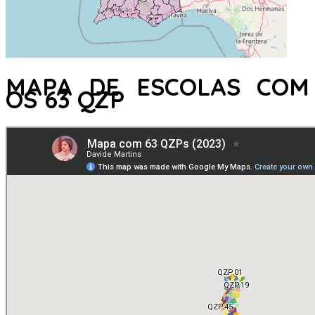
MAPA DE ESCOLAS COM
OS 63 QZP