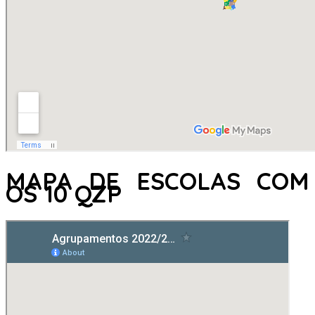
MAPA DE ESCOLAS COM
OS 10 QZP