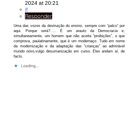
2024
at 20:21
#
Responder
Uma das vozes da destruição do ensino, sempre com “palco” por
aqui. Porque será?….. É um arauto da Democracia e,
simultaneamente, um homem que não aceita “proibições”, o que
comprova, paulatinamente, que é um modernaço. Tudo em nome
da modernização e da adaptação das “crianças” ao admirável
mundo novo,vulgo desumanização em curso. Eles andam aí, de
facto.
Loading...