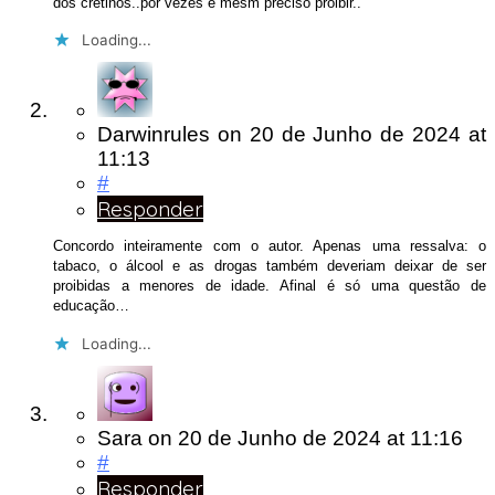
dos cretinos..por vezes é mesm preciso proibir..
Loading...
Darwinrules
on
20 de Junho de 2024
at
11:13
#
Responder
Concordo inteiramente com o autor. Apenas uma ressalva: o
tabaco, o álcool e as drogas também deveriam deixar de ser
proibidas a menores de idade. Afinal é só uma questão de
educação…
Loading...
Sara
on
20 de Junho de 2024
at 11:16
#
Responder