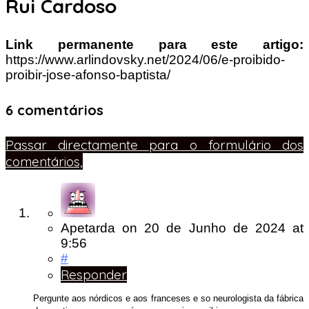
Rui Cardoso
Link permanente para este artigo:
https://www.arlindovsky.net/2024/06/e-proibido-
proibir-jose-afonso-baptista/
6 comentários
Passar directamente para o formulário dos
comentários,
Apetarda
on
20 de Junho de 2024
at
9:56
#
Responder
Pergunte aos nórdicos e aos franceses e so neurologista da fábrica