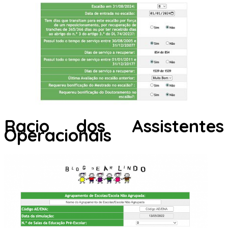
Racio dos Assistentes
Operacionais