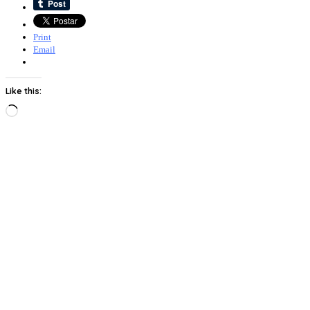
Print
Email
Like this:
Loading…