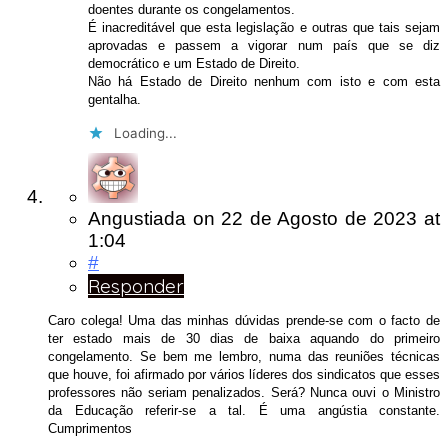
doentes durante os congelamentos.
É inacreditável que esta legislação e outras que tais sejam
aprovadas e passem a vigorar num país que se diz
democrático e um Estado de Direito.
Não há Estado de Direito nenhum com isto e com esta
gentalha.
Loading...
Angustiada
on
22 de Agosto de 2023
at
1:04
#
Responder
Caro colega! Uma das minhas dúvidas prende-se com o facto de
ter estado mais de 30 dias de baixa aquando do primeiro
congelamento. Se bem me lembro, numa das reuniões técnicas
que houve, foi afirmado por vários líderes dos sindicatos que esses
professores não seriam penalizados. Será? Nunca ouvi o Ministro
da Educação referir-se a tal. É uma angústia constante.
Cumprimentos