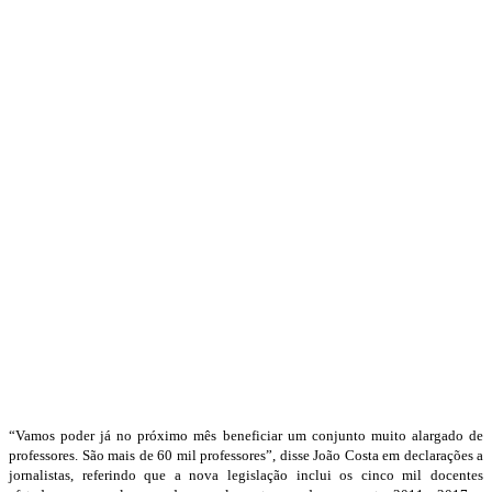
“V
amos poder já no próximo mês beneficiar um conjunto muito alargado de
professores. São mais de 60 mil professores”, disse João Costa em declarações a
jornalistas, referindo que a nova legislação inclui os cinco mil docentes