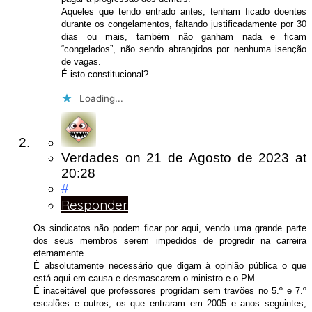
Aqueles que tendo entrado antes, tenham ficado doentes
durante os congelamentos, faltando justificadamente por 30
dias ou mais, também não ganham nada e ficam
“congelados”, não sendo abrangidos por nenhuma isenção
de vagas.
É isto constitucional?
Loading...
Verdades
on
21 de Agosto de 2023
at
20:28
#
Responder
Os sindicatos não podem ficar por aqui, vendo uma grande parte
dos seus membros serem impedidos de progredir na carreira
eternamente.
É absolutamente necessário que digam à opinião pública o que
está aqui em causa e desmascarem o ministro e o PM.
É inaceitável que professores progridam sem travões no 5.º e 7.º
escalões e outros, os que entraram em 2005 e anos seguintes,