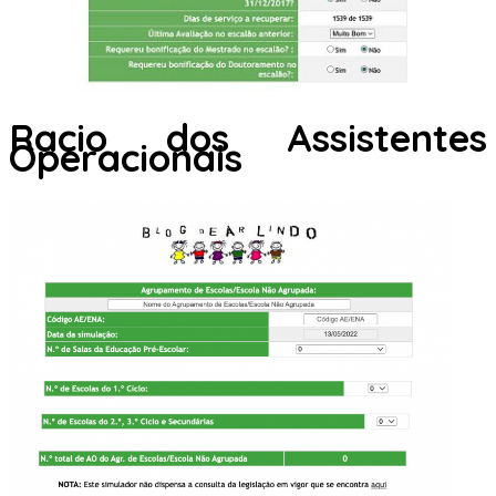
Racio dos Assistentes
Operacionais