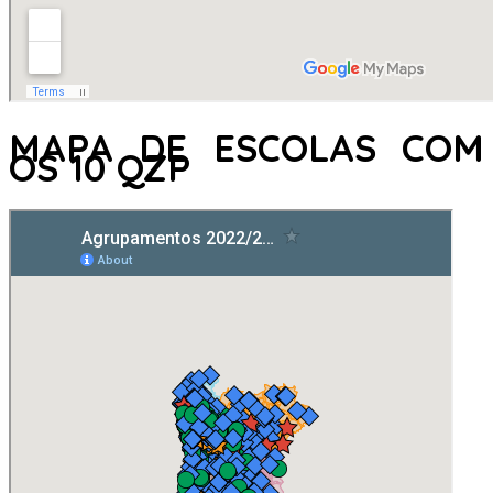
MAPA DE ESCOLAS COM
OS 10 QZP