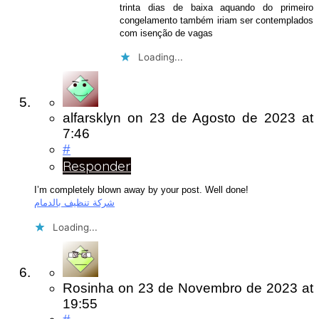
trinta dias de baixa aquando do primeiro
congelamento também iriam ser contemplados
com isenção de vagas
Loading...
alfarsklyn
on
23 de Agosto de 2023
at
7:46
#
Responder
I’m completely blown away by your post. Well done!
شركة تنظيف بالدمام
Loading...
Rosinha
on
23 de Novembro de 2023
at
19:55