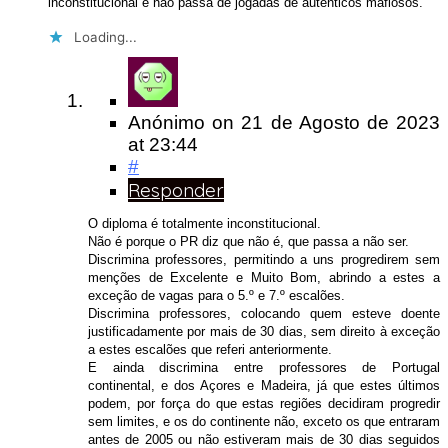
inconstitucional e não passa de jogadas de autênticos mafiosos.
Loading...
Anónimo
on
21 de Agosto de 2023
at 23:44
#
Responder
O diploma é totalmente inconstitucional.
Não é porque o PR diz que não é, que passa a não ser.
Discrimina professores, permitindo a uns progredirem sem
menções de Excelente e Muito Bom, abrindo a estes a
exceção de vagas para o 5.º e 7.º escalões.
Discrimina professores, colocando quem esteve doente
justificadamente por mais de 30 dias, sem direito à exceção
a estes escalões que referi anteriormente.
E ainda discrimina entre professores de Portugal
continental, e dos Açores e Madeira, já que estes últimos
podem, por força do que estas regiões decidiram progredir
sem limites, e os do continente não, exceto os que entraram
antes de 2005 ou não estiveram mais de 30 dias seguidos