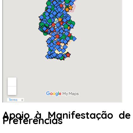
Apoio à Manifestação de
Preferências