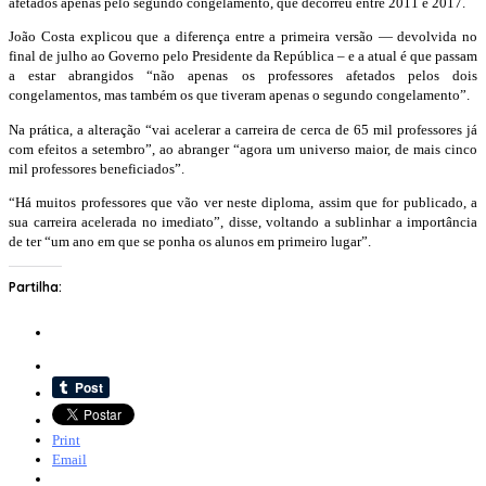
afetados apenas pelo segundo congelamento, que decorreu entre 2011 e 2017.
João Costa explicou que a diferença entre a primeira versão — devolvida no
final de julho ao Governo pelo Presidente da República – e a atual é que passam
a estar abrangidos “não apenas os professores afetados pelos dois
congelamentos, mas também os que tiveram apenas o segundo congelamento”.
Na prática, a alteração “vai acelerar a carreira de cerca de 65 mil professores já
com efeitos a setembro”, ao abranger “agora um universo maior, de mais cinco
mil professores beneficiados”.
“Há muitos professores que vão ver neste diploma, assim que for publicado, a
sua carreira acelerada no imediato”, disse, voltando a sublinhar a importância
de ter “um ano em que se ponha os alunos em primeiro lugar”.
Partilha:
Print
Email