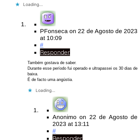
Loading...
PFonseca
on
22 de Agosto de 2023
at 10:09
#
Responder
Também gostava de saber.
Durante esse período fui operado e ultrapassei os 30 dias de
baixa.
É de facto uma angústia.
Loading...
Anonimo
on
22 de Agosto de
2023
at 13:11
#
Responder