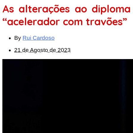
As alterações ao diploma
“acelerador com travões”
By
Rui Cardoso
21 de Agosto de 2023