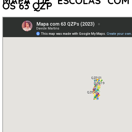
MAPA DE ESCOLAS COM
OS 63 QZP