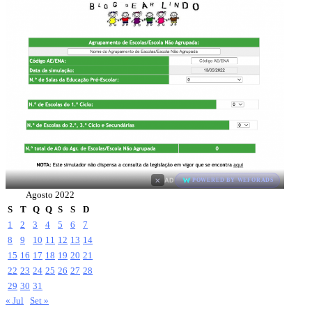
×
AD
POWERED BY WEFORADS
Agosto 2022
S
T
Q
Q
S
S
D
1
2
3
4
5
6
7
8
9
10
11
12
13
14
15
16
17
18
19
20
21
22
23
24
25
26
27
28
29
30
31
« Jul
Set »