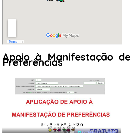
Apoio à Manifestação de
Preferências
×
AD
POWERED BY WEFORADS