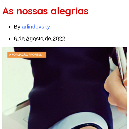
As nossas alegrias
By
arlindovsky
6 de Agosto de 2022