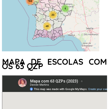
MAPA DE ESCOLAS COM
OS 63 QZP