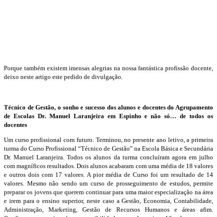
Porque também existem imensas alegrias na nossa fantástica profissão docente,
deixo neste artigo este pedido de divulgação.
Técnico de Gestão, o sonho e sucesso dos alunos e docentes do Agrupamento
de Escolas Dr. Manuel Laranjeira em Espinho e não só… de todos os
docentes
Um curso profissional com futuro. Terminou, no presente ano letivo, a primeira
turma do Curso Profissional “Técnico de Gestão” na Escola Básica e Secundária
Dr. Manuel Laranjeira. Todos os alunos da turma concluíram agora em julho
com magníficos resultados. Dois alunos acabaram com uma média de 18 valores
e outros dois com 17 valores. A pior média de Curso foi um resultado de 14
valores. Mesmo não sendo um curso de prosseguimento de estudos, permite
preparar os jovens que querem continuar para uma maior especialização na área
e irem para o ensino superior, neste caso a Gestão, Economia, Contabilidade,
Administração, Marketing, Gestão de Recursos Humanos e áreas afim.