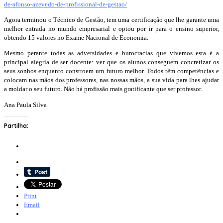
de-afonso-azevedo-de-profissional-de-gestao/
Agora terminou o Técnico de Gestão, tem uma certificação que lhe garante uma
melhor entrada no mundo empresarial e optou por ir para o ensino superior,
obtendo 15 valores no Exame Nacional de Economia.
Mesmo perante todas as adversidades e burocracias que vivemos esta é a
principal alegria de ser docente: ver que os alunos conseguem concretizar os
seus sonhos enquanto constroem um futuro melhor. Todos têm competências e
colocam nas mãos dos professores, nas nossas mãos, a sua vida para lhes ajudar
a moldar o seu futuro. Não há profissão mais gratificante que ser professor.
Ana Paula Silva
Partilha:
Print
Email