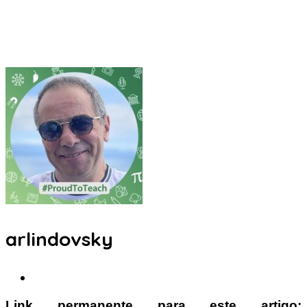
arlindovsky
Link permanente para este artigo: