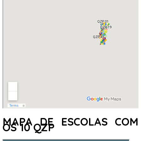
MAPA DE ESCOLAS COM
OS 10 QZP