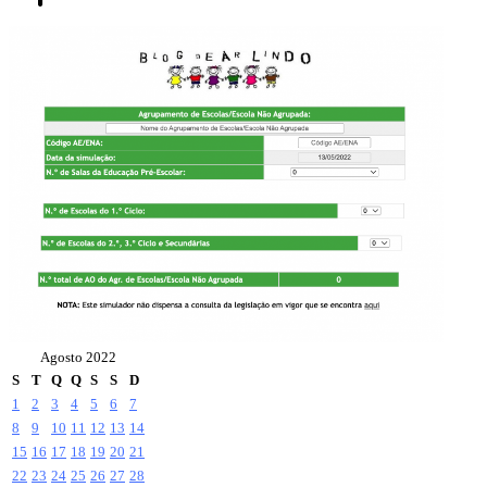
Agosto 2022
S
T
Q
Q
S
S
D
1
2
3
4
5
6
7
8
9
10
11
12
13
14
15
16
17
18
19
20
21
22
23
24
25
26
27
28