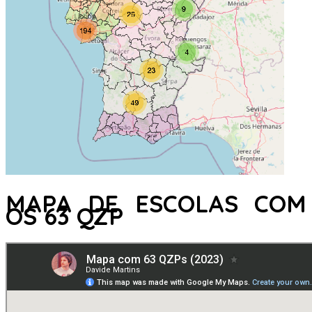
MAPA DE ESCOLAS COM
OS 63 QZP