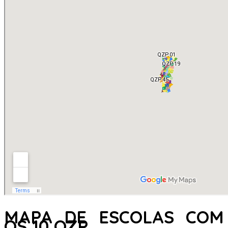
MAPA DE ESCOLAS COM
OS 10 QZP