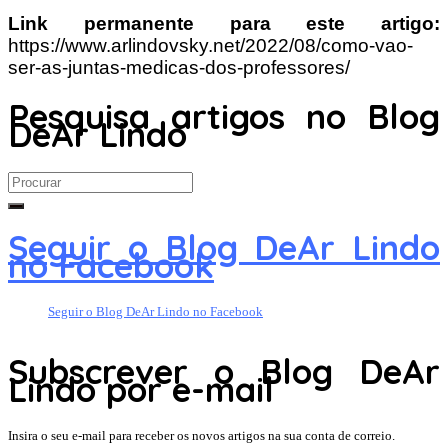
Link permanente para este artigo:
https://www.arlindovsky.net/2022/08/como-vao-
ser-as-juntas-medicas-dos-professores/
Pesquisa artigos no Blog
DeAr Lindo
Search
for:
Seguir o Blog DeAr Lindo
no Facebook
Seguir o Blog DeAr Lindo no Facebook
Subscrever o Blog DeAr
Lindo por e-mail
Insira o seu e-mail para receber os novos artigos na sua conta de correio.