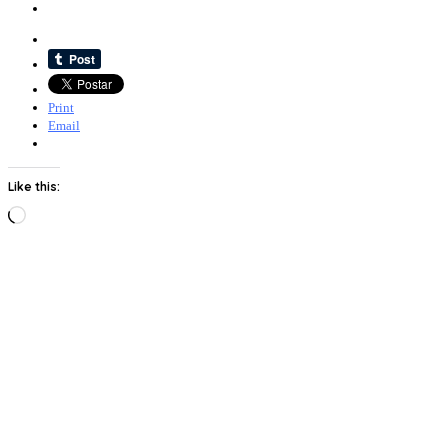
Print
Email
Like this:
Loading…