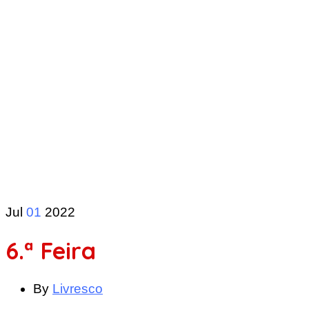
Jul
01
2022
6.ª Feira
By
Livresco