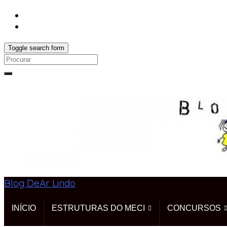
Toggle search form
Search
for:
Blog DeAr Lindo
INÍCIO
ESTRUTURAS DO MECI
CONCURSOS