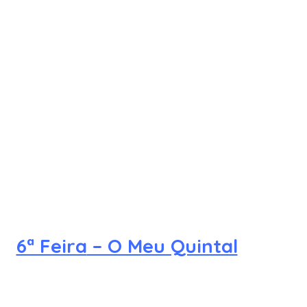
6ª Feira
– O Meu Quintal