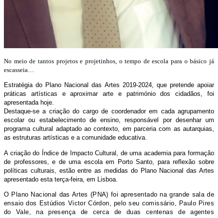
No meio de tantos projetos e projetinhos, o tempo de escola para o básico já
escasseia…
Estratégia do Plano Nacional das Artes 2019-2024, que pretende apoiar
práticas artísticas e aproximar arte e património dos cidadãos, foi
apresentada hoje.
Destaque-se a criação do cargo de coordenador em cada agrupamento
escolar ou estabelecimento de ensino, responsável por desenhar um
programa cultural adaptado ao contexto, em parceria com as autarquias,
as estruturas artísticas e a comunidade educativa.
A criação do Índice de Impacto Cultural, de uma academia para formação
de professores, e de uma escola em Porto Santo, para reflexão sobre
políticas culturais, estão entre as medidas do Plano Nacional das Artes
apresentado esta terça-feira, em Lisboa.
O Plano Nacional das Artes (PNA) foi apresentado na grande sala de
ensaio dos Estúdios Victor Córdon, pelo seu comissário, Paulo Pires
do Vale, na presença de cerca de duas centenas de agentes