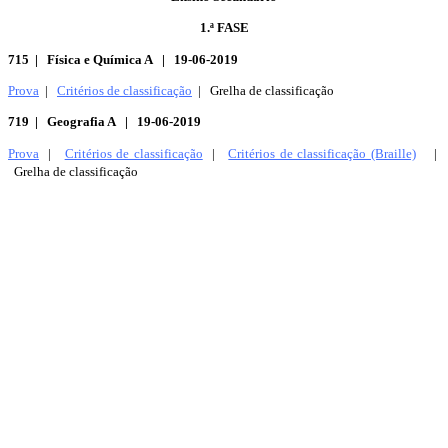
1.ª FASE
715 | Física e Química A | 19-06-2019
Prova
|
Critérios de classificação
| Grelha de classificação
719 | Geografia A | 19-06-2019
Prova
|
Critérios de classificação
|
Critérios de classificação (Braille)
|
Grelha de classificação