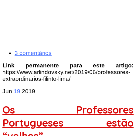
3 comentários
Link permanente para este artigo:
https://www.arlindovsky.net/2019/06/professores-
extraordinarios-filinto-lima/
Jun
19
2019
Os Professores
Portugueses estão
“velhos”…