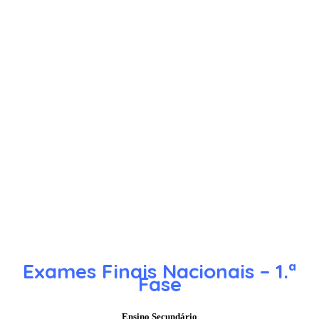
Exames Finais Nacionais – 1.ª
Fase
Ensino Secundário