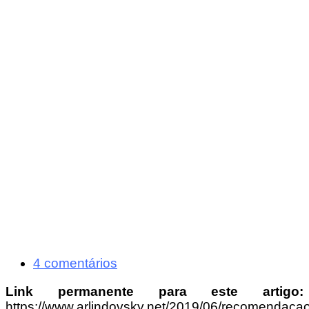
4 comentários
Link permanente para este artigo:
https://www.arlindovsky.net/2019/06/recomendacao