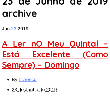
23 de Junho de 2019
archive
Jun
23
2019
A Ler nO Meu Quintal –
Está Excelente (Como
Sempre) – Domingo
By
Livresco
23 de Junho de 2019