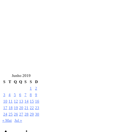
Junho 2019
S
T
Q
Q
S
S
D
1
2
3
4
5
6
7
8
9
10
11
12
13
14
15
16
17
18
19
20
21
22
23
24
25
26
27
28
29
30
« Mai
Jul »