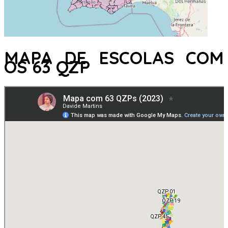
MAPA DE ESCOLAS COM
OS 63 QZP