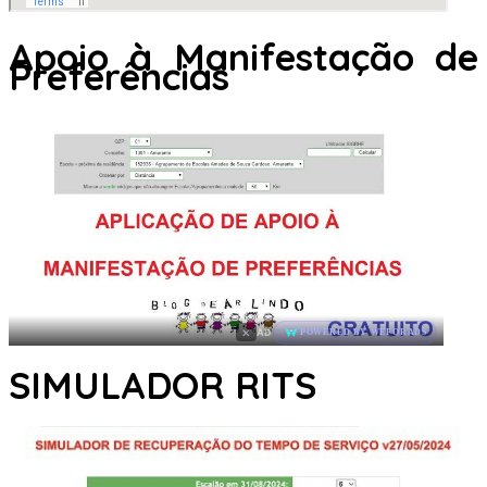
Apoio à Manifestação de
Preferências
×
AD
POWERED BY WEFORADS
SIMULADOR RITS