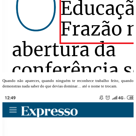
Quando não apareces, quando ninguém te reconhece trabalho feito, quando
demonstras nada saber do que devias dominar… até o nome te trocam.