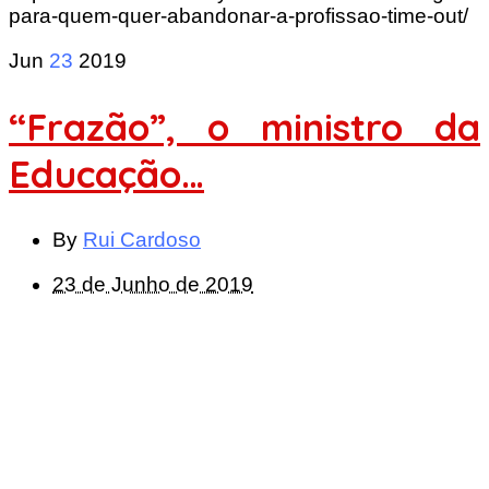
para-quem-quer-abandonar-a-profissao-time-out/
Jun
23
2019
“Frazão”, o ministro da
Educação…
By
Rui Cardoso
23 de Junho de 2019