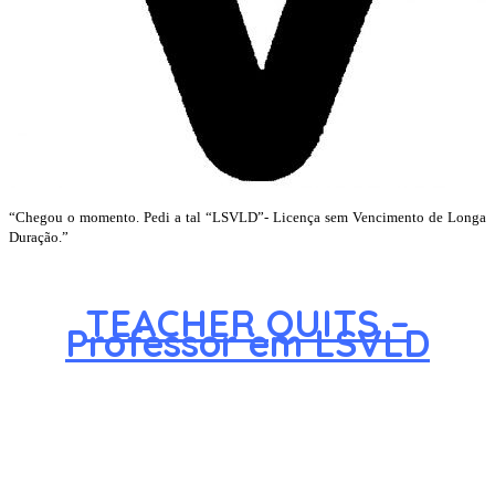
“Chegou o momento. Pedi a tal “LSVLD”- Licença sem Vencimento de Longa
Duração.”
TEACHER QUITS –
Professor em LSVLD