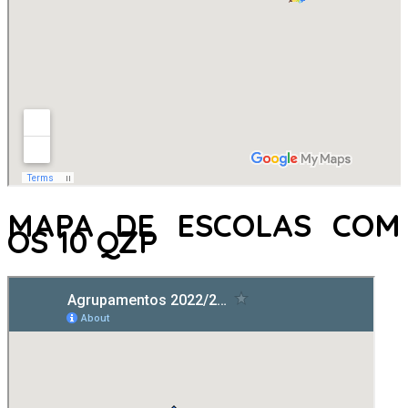
MAPA DE ESCOLAS COM
OS 10 QZP