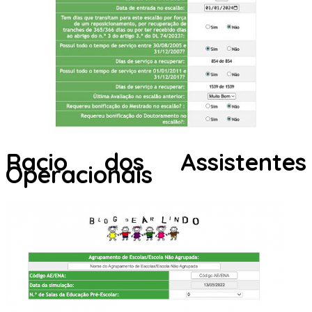
Racio dos Assistentes
Operacionais