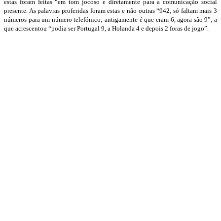
estas foram feitas “em tom jocoso e diretamente para a comunicação social
presente. As palavras proferidas foram estas e não outras “942, só faltam mais 3
números para um número telefónico; antigamente é que eram 6, agora são 9”, a
que acrescentou “podia ser Portugal 9, a Holanda 4 e depois 2 foras de jogo”.