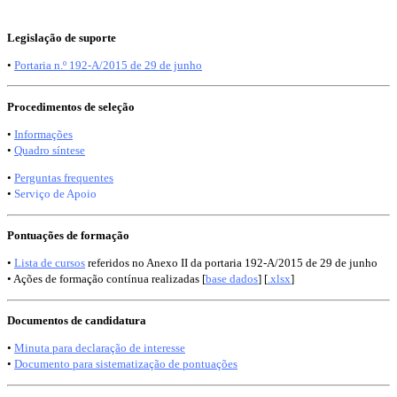
Legislação de suporte
•
Portaria n.º 192-A/2015 de 29 de junho
Procedimentos de seleção
•
Informações
•
Quadro síntese
•
Perguntas frequentes
•
Serviço de Apoio
Pontuações de formação
•
Lista de cursos
referidos no Anexo II da portaria 192-A/2015 de 29 de junho
• Ações de formação contínua realizadas [
base dados
] [
.xlsx
]
Documentos de candidatura
•
Minuta para declaração de interesse
•
Documento para sistematização de pontuações