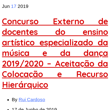
Jun
17
2019
Concurso Externo de
docentes do ensino
artístico especializado da
música e da dança
2019/2020 – Aceitação da
Colocação e Recurso
Hierárquico
By
Rui Cardoso
17 de Junho de 2019