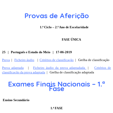
Provas de Aferição
1.º Ciclo – 2.º Ano de Escolaridade
FASE ÚNICA
25 | Português e Estudo do Meio | 17-06-2019
Prova
|
Ficheiro áudio
|
Critérios de classificação
| Grelha de classificação
Prova adaptada
|
Ficheiro áudio da prova adaptadada
|
Critérios de
classificação da prova adaptada
| Grelha de classificação adaptada
Exames Finais Nacionais – 1.ª
Fase
Ensino Secundário
1.ª FASE