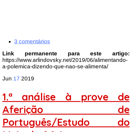
3 comentários
Link permanente para este artigo:
https://www.arlindovsky.net/2019/06/alimentando-
a-polemica-dizendo-que-nao-se-alimenta/
Jun
17
2019
1.ª análise à prove de
Aferição de
Português/Estudo do