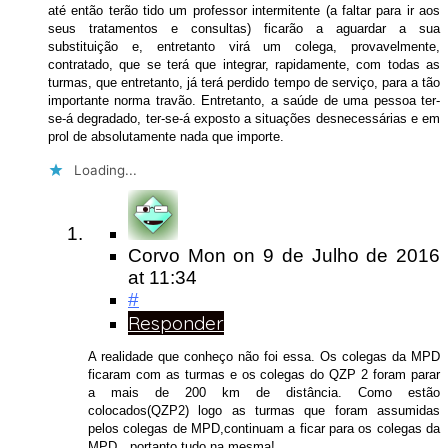
até então terão tido um professor intermitente (a faltar para ir aos
seus tratamentos e consultas) ficarão a aguardar a sua
substituição e, entretanto virá um colega, provavelmente,
contratado, que se terá que integrar, rapidamente, com todas as
turmas, que entretanto, já terá perdido tempo de serviço, para a tão
importante norma travão. Entretanto, a saúde de uma pessoa ter-
se-á degradado, ter-se-á exposto a situações desnecessárias e em
prol de absolutamente nada que importe.
Loading...
Corvo Mon
on
9 de Julho de 2016
at 11:34
#
Responder
A realidade que conheço não foi essa. Os colegas da MPD
ficaram com as turmas e os colegas do QZP 2 foram parar
a mais de 200 km de distância. Como estão
colocados(QZP2) logo as turmas que foram assumidas
pelos colegas de MPD,continuam a ficar para os colegas da
MPD…portanto tudo na mesma!