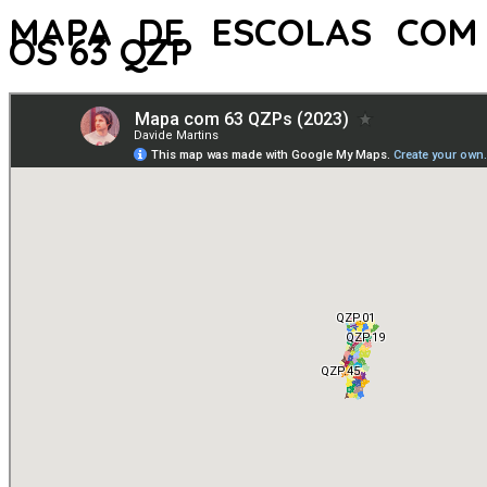
MAPA DE ESCOLAS COM
OS 63 QZP