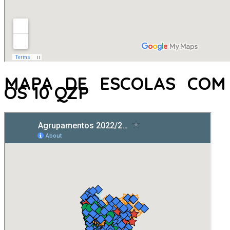
MAPA DE ESCOLAS COM
OS 10 QZP