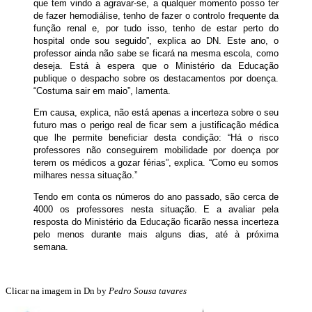
que tem vindo a agravar-se, a qualquer momento posso ter
de fazer hemodiálise, tenho de fazer o controlo frequente da
função renal e, por tudo isso, tenho de estar perto do
hospital onde sou seguido”, explica ao DN. Este ano, o
professor ainda não sabe se ficará na mesma escola, como
deseja. Está à espera que o Ministério da Educação
publique o despacho sobre os destacamentos por doença.
“Costuma sair em maio”, lamenta.
Em causa, explica, não está apenas a incerteza sobre o seu
futuro mas o perigo real de ficar sem a justificação médica
que lhe permite beneficiar desta condição: “Há o risco
professores não conseguirem mobilidade por doença por
terem os médicos a gozar férias”, explica. “Como eu somos
milhares nessa situação.”
Tendo em conta os números do ano passado, são cerca de
4000 os professores nesta situação. E a avaliar pela
resposta do Ministério da Educação ficarão nessa incerteza
pelo menos durante mais alguns dias, até à próxima
semana.
Clicar na imagem in Dn by
Pedro Sousa tavares