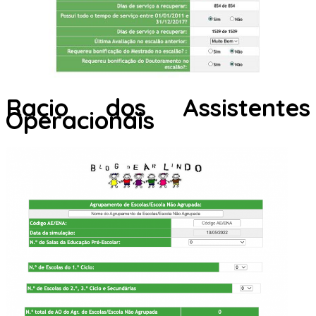
Racio dos Assistentes
Operacionais