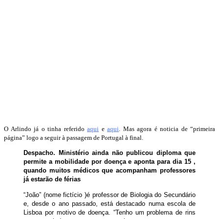
O Arlindo já o tinha referido
aqui
e
aqui
. Mas agora é noticia de “primeira
página” logo a seguir à passagem de Portugal à final.
Despacho. Ministério ainda não publicou diploma que
permite a mobilidade por doença e aponta para dia 15 ,
quando muitos médicos que acompanham professores
já estarão de férias
“João” (nome fictício )é professor de Biologia do Secundário
e, desde o ano passado, está destacado numa escola de
Lisboa por motivo de doença. “Tenho um problema de rins