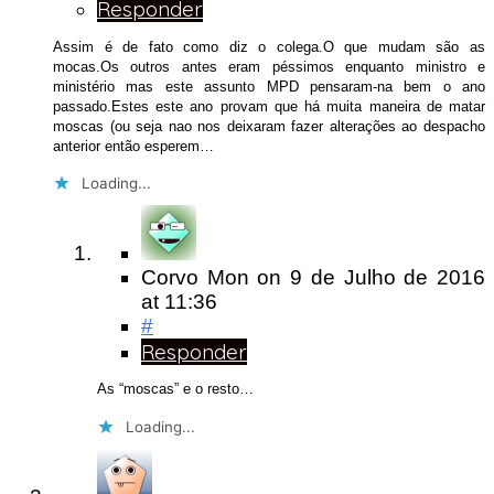
Responder
Assim é de fato como diz o colega.O que mudam são as
mocas.Os outros antes eram péssimos enquanto ministro e
ministério mas este assunto MPD pensaram-na bem o ano
passado.Estes este ano provam que há muita maneira de matar
moscas (ou seja nao nos deixaram fazer alterações ao despacho
anterior então esperem…
Loading...
Corvo Mon
on
9 de Julho de 2016
at 11:36
#
Responder
As “moscas” e o resto…
Loading...