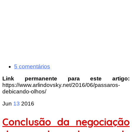
5 comentários
Link permanente para este artigo:
https://www.arlindovsky.net/2016/06/passaros-
debicando-olhos/
Jun
13
2016
Conclusão da negociação