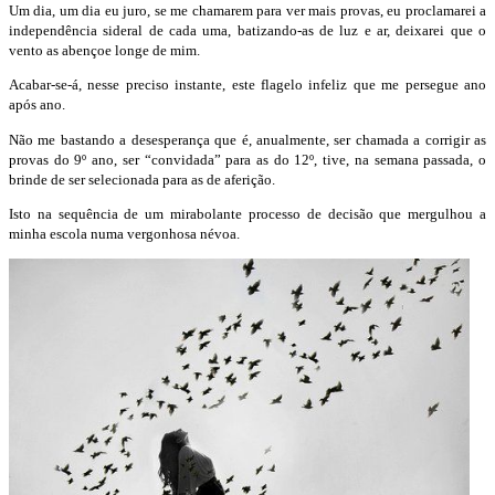
Um dia, um dia eu juro, se me chamarem para ver mais provas, eu proclamarei a
independência sideral de cada uma, batizando-as de luz e ar, deixarei que o
vento as abençoe longe de mim.
Acabar-se-á, nesse preciso instante, este flagelo infeliz que me persegue ano
após ano.
Não me bastando a desesperança que é, anualmente, ser chamada a corrigir as
provas do 9º ano, ser “convidada” para as do 12º, tive, na semana passada, o
brinde de ser selecionada para as de aferição.
Isto na sequência de um mirabolante processo de decisão que mergulhou a
minha escola numa vergonhosa névoa.