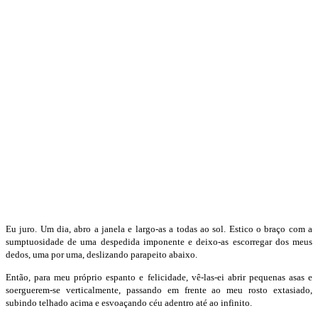
Eu juro. Um dia, abro a janela e largo-as a todas ao sol. Estico o braço com a
sumptuosidade de uma despedida imponente e deixo-as escorregar dos meus
dedos, uma por uma, deslizando parapeito abaixo.
Então, para meu próprio espanto e felicidade, vê-las-ei abrir pequenas asas e
soerguerem-se verticalmente, passando em frente ao meu rosto extasiado,
subindo telhado acima e esvoaçando céu adentro até ao infinito.