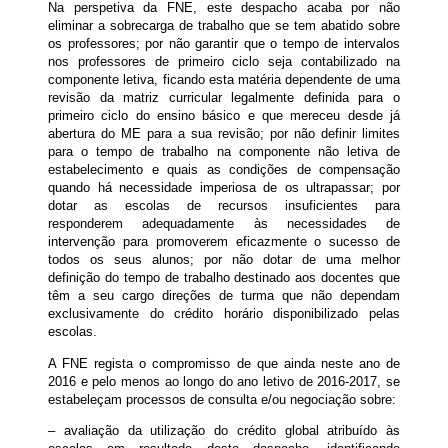
Na perspetiva da FNE, este despacho acaba por não
eliminar a sobrecarga de trabalho que se tem abatido sobre
os professores; por não garantir que o tempo de intervalos
nos professores de primeiro ciclo seja contabilizado na
componente letiva, ficando esta matéria dependente de uma
revisão da matriz curricular legalmente definida para o
primeiro ciclo do ensino básico e que mereceu desde já
abertura do ME para a sua revisão; por não definir limites
para o tempo de trabalho na componente não letiva de
estabelecimento e quais as condições de compensação
quando há necessidade imperiosa de os ultrapassar; por
dotar as escolas de recursos insuficientes para
responderem adequadamente às necessidades de
intervenção para promoverem eficazmente o sucesso de
todos os seus alunos; por não dotar de uma melhor
definição do tempo de trabalho destinado aos docentes que
têm a seu cargo direções de turma que não dependam
exclusivamente do crédito horário disponibilizado pelas
escolas.
A FNE regista o compromisso de que ainda neste ano de
2016 e pelo menos ao longo do ano letivo de 2016-2017, se
estabeleçam processos de consulta e/ou negociação sobre:
– avaliação da utilização do crédito global atribuído às