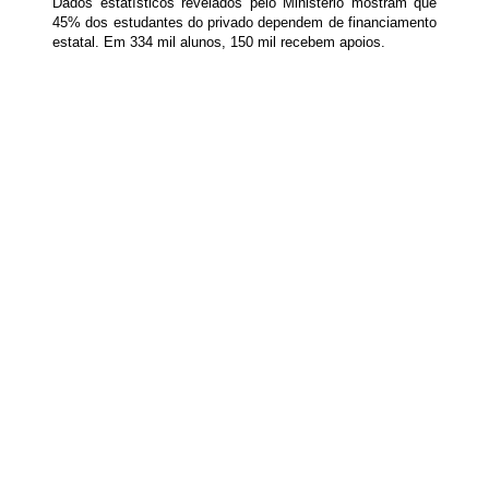
Dados estatísticos revelados pelo Ministério mostram que
45% dos estudantes do privado dependem de financiamento
estatal. Em 334 mil alunos, 150 mil recebem apoios.