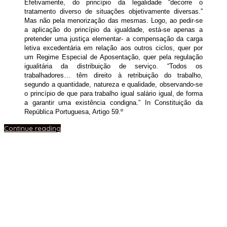
Efetivamente, do princípio da legalidade
“decorre o
tratamento diverso de situações objetivamente diversas.”
Mas não pela menorização das mesmas. Logo, ao pedir-se
a aplicação do princípio da igualdade, está-se apenas a
pretender uma justiça elementar-
a compensação da carga
letiva excedentária
em relação aos outros ciclos, quer por
um Regime Especial de Aposentação, quer pela regulação
igualitária da distribuição de serviço.
“Todos os
trabalhadores… têm direito à retribuição do trabalho,
segundo a quantidade,
natureza e qualidade, observando-se
o princípio de que para trabalho igual salário igual, de forma
a garantir uma existência condigna.”
In Constituição da
República Portuguesa, Artigo 59.º
Continue reading