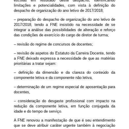
escolas em resultado deste despacho, identificando
limitações e potencialidades, com vista à definição do
despacho de organização do ano letivo de 2017/2018;
– preparação do despacho de organização do ano letivo de
2017/2018, tendo a FNE insistido na necessidade de se
integrar a análise das possibilidades de alteração e reforço
das condições de exercício do cargo de diretor de turma;
– revisão do regime de concursos de docentes;
– revisão de aspetos do Estatuto da Carreira Docente, tendo
a FNE deixado expressa a necessidade de que as matérias
prioritárias a tratar sejam:
– definição da dimensão e da clareza do conteúdo da
componente letiva e da componente não letiva,
– determinação de um regime especial de aposentação para
docentes,
– consideração do desgaste profissional com impacto na
redução da componente letiva, em função conjugada da
idade e do tempo de serviço.
A FNE renovou a manifestação de que é seu entendimento
que se deve atribuir caráter urgente também à negociação