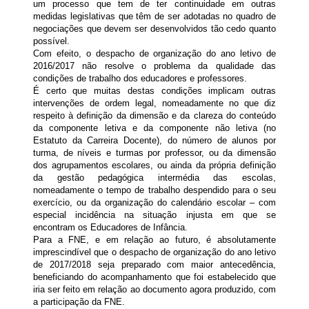
um processo que tem de ter continuidade em outras
medidas legislativas que têm de ser adotadas no quadro de
negociações que devem ser desenvolvidos tão cedo quanto
possível.
Com efeito, o despacho de organização do ano letivo de
2016/2017 não resolve o problema da qualidade das
condições de trabalho dos educadores e professores.
É certo que muitas destas condições implicam outras
intervenções de ordem legal, nomeadamente no que diz
respeito à definição da dimensão e da clareza do conteúdo
da componente letiva e da componente não letiva (no
Estatuto da Carreira Docente), do número de alunos por
turma, de níveis e turmas por professor, ou da dimensão
dos agrupamentos escolares, ou ainda da própria definição
da gestão pedagógica intermédia das escolas,
nomeadamente o tempo de trabalho despendido para o seu
exercício, ou da organização do calendário escolar – com
especial incidência na situação injusta em que se
encontram os Educadores de Infância.
Para a FNE, e em relação ao futuro, é absolutamente
imprescindível que o despacho de organização do ano letivo
de 2017/2018 seja preparado com maior antecedência,
beneficiando do acompanhamento que foi estabelecido que
iria ser feito em relação ao documento agora produzido, com
a participação da FNE.