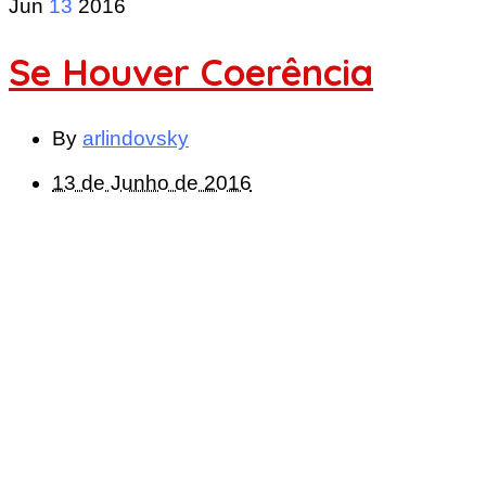
Jun
13
2016
Se Houver Coerência
By
arlindovsky
13 de Junho de 2016