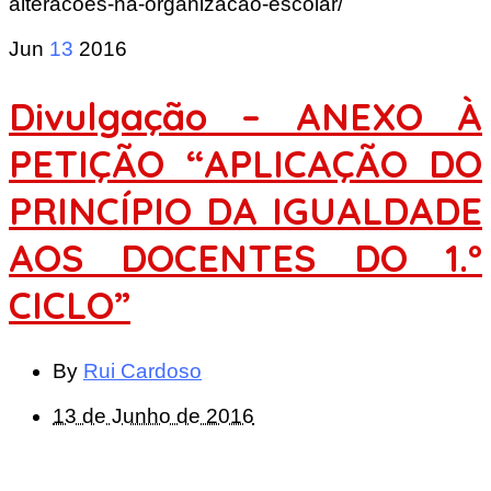
alteracoes-na-organizacao-escolar/
Jun
13
2016
Divulgação – ANEXO À
PETIÇÃO “APLICAÇÃO DO
PRINCÍPIO DA IGUALDADE
AOS DOCENTES DO 1.º
CICLO”
By
Rui Cardoso
13 de Junho de 2016