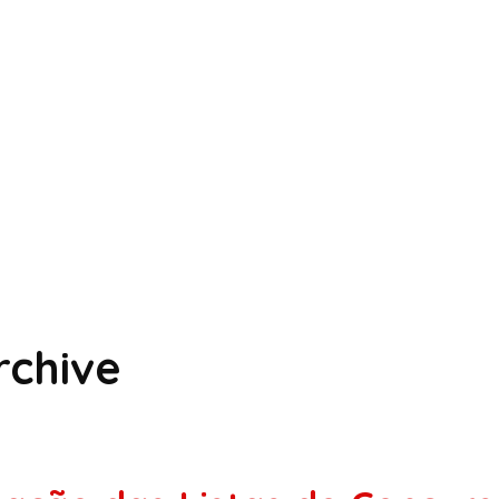
chive