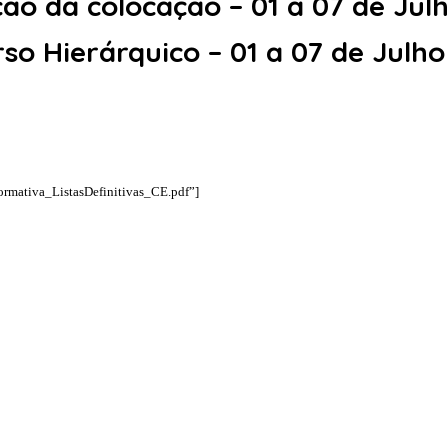
ão da colocação – 01 a 07 de Jul
so Hierárquico – 01 a 07 de Julho
ormativa_ListasDefinitivas_CE.pdf”]