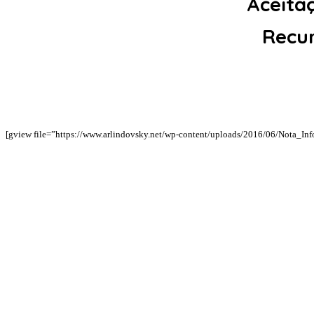
Aceitaç
Recur
[gview file=”https://www.arlindovsky.net/wp-content/uploads/2016/06/Nota_Inf