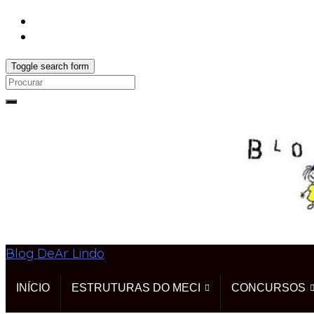
Toggle search form
Search
for:
Blog DeAr Lindo
INÍCIO
ESTRUTURAS DO MECI
CONCURSOS