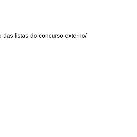
o-das-listas-do-concurso-externo/