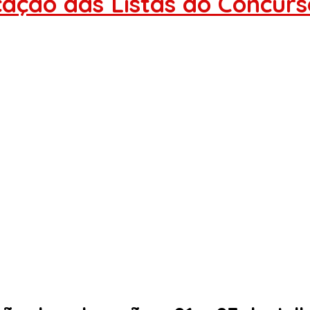
cação das Listas do Concur