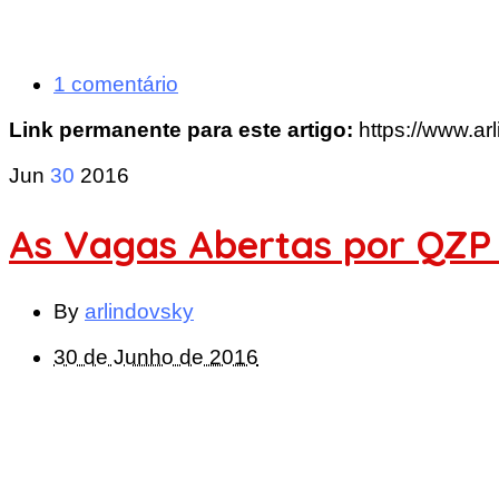
1 comentário
Link permanente para este artigo:
https://www.ar
Jun
30
2016
As Vagas Abertas por QZP 
By
arlindovsky
30 de Junho de 2016