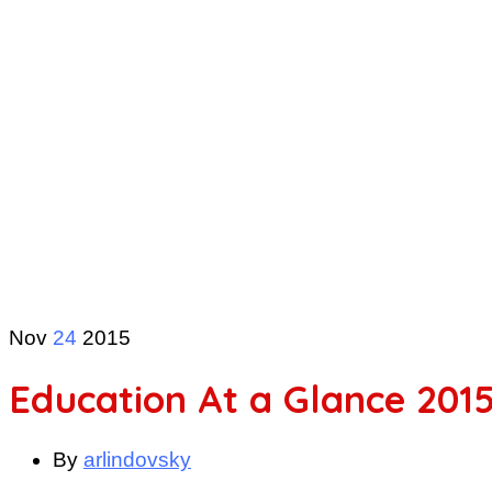
Nov
24
2015
Education At a Glance 201
By
arlindovsky