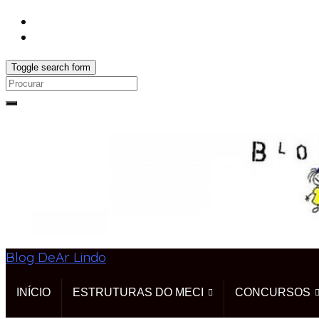
Toggle search form
Search
for:
Blog DeAr Lindo
INÍCIO
ESTRUTURAS DO MECI
CONCURSOS