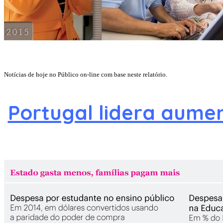
Notícias de hoje no Público on-line com base neste relatório.
Portugal lidera aumen