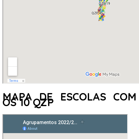
MAPA DE ESCOLAS COM
OS 10 QZP