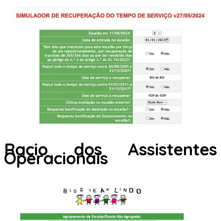
Racio dos Assistentes
Operacionais