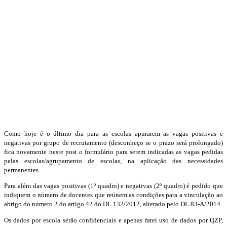
Como hoje é o último dia para as escolas apurarem as vagas positivas e
negativas por grupo de recrutamento (desconheço se o prazo será prolongado)
fica novamente neste post o formulário para serem indicadas as vagas pedidas
pelas escolas/agrupamento de escolas, na aplicação das necessidades
permanentes.
Para além das vagas positivas (1º quadro) e negativas (2º quadro) é pedido que
indiquem o número de docentes que reúnem as condições para a vinculação ao
abrigo do número 2 do artigo 42 do DL 132/2012, alterado pelo DL 83-A/2014.
Os dados por escola serão confidenciais e apenas farei uso de dados por QZP,