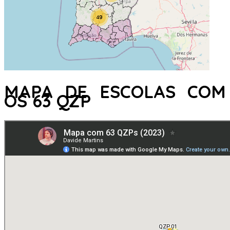
MAPA DE ESCOLAS COM
OS 63 QZP