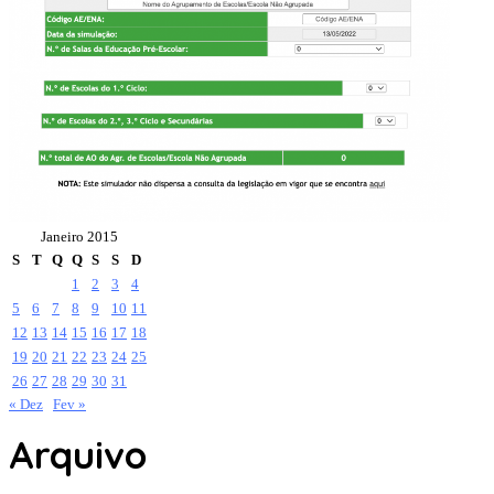
Janeiro 2015
S
T
Q
Q
S
S
D
1
2
3
4
5
6
7
8
9
10
11
12
13
14
15
16
17
18
19
20
21
22
23
24
25
26
27
28
29
30
31
« Dez
Fev »
Arquivo