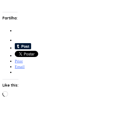
Partilha:
Print
Email
Like this:
Loading…