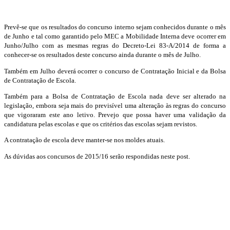
Prevê-se que os resultados do concurso interno sejam conhecidos durante o mês
de Junho e tal como garantido pelo MEC a Mobilidade Interna deve ocorrer em
Junho/Julho com as mesmas regras do Decreto-Lei 83-A/2014 de forma a
conhecer-se os resultados deste concurso ainda durante o mês de Julho.
Também em Julho deverá ocorrer o concurso de Contratação Inicial e da Bolsa
de Contratação de Escola.
Também para a Bolsa de Contratação de Escola nada deve ser alterado na
legislação, embora seja mais do previsível uma alteração às regras do concurso
que vigoraram este ano letivo. Prevejo que possa haver uma validação da
candidatura pelas escolas e que os critérios das escolas sejam revistos.
A contratação de escola deve manter-se nos moldes atuais.
As dúvidas aos concursos de 2015/16 serão respondidas neste post.