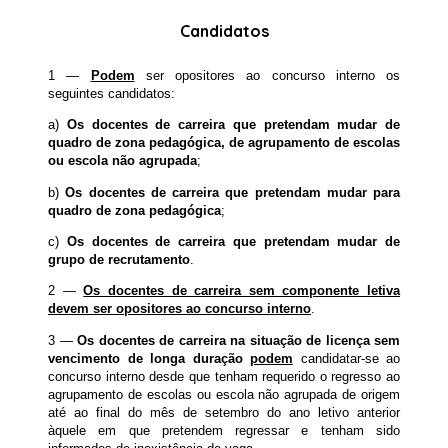
Candidatos
1 —
Podem
ser opositores ao concurso interno os
seguintes candidatos:
a)
Os docentes de carreira que pretendam mudar de
quadro de zona pedagógica, de agrupamento de escolas
ou escola não agrupada
;
b)
Os docentes de carreira que pretendam mudar para
quadro de zona pedagógica
;
c)
Os docentes de carreira que pretendam mudar de
grupo de recrutamento
.
2 —
Os docentes de carreira sem componente letiva
devem ser opositores ao concurso interno
.
3 —
Os docentes de carreira na situação de licença sem
vencimento de longa duração
podem
candidatar-se ao
concurso interno desde que tenham requerido o regresso ao
agrupamento de escolas ou escola não agrupada de origem
até ao final do mês de setembro do ano letivo anterior
àquele em que pretendem regressar e tenham sido