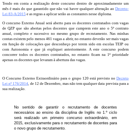
Tendo em conta a realização deste concurso dentro de aproximadamente um
mês é mais do que garantido que não vai haver qualquer alteração ao
Decreto-
Lei 83-A/2015
e as regras a aplicar serão as constantes nesse diploma.
O concurso Externo Anual será aberto para os docentes contratados com vagas
de QZP que são abertas pelos docentes que cumprem este ano o 5º contrato
anual, completo e sucessivo no mesmo grupo de recrutamento. Nas minhas
contas existem pelo menos 461 vagas a abrir, no entanto deverão ser mais vagas
em função de colocações que desconheço por terem sido em escolas TEIP ou
com Autonomia e que já expliquei anteriormente. A este concurso podem
concorrer todos os docentes contratados, no entanto ficam na 1ª prioridade
apenas os docentes que levaram à abertura das vagas.
O Concurso Externo Extraordinário para o grupo 120 está previsto no
Decreto
Lei nº 176/2014
, de 12 de Dezembro, mas não tem qualquer data prevista para a
sua realização.
No sentido de garantir o recrutamento de docentes
necessários ao ensino da disciplina de Inglês no 1.º ciclo
será realizado um primeiro concurso extraordinário, em
2015, exclusivamente para o recrutamento de docentes para
o novo grupo de recrutamento.