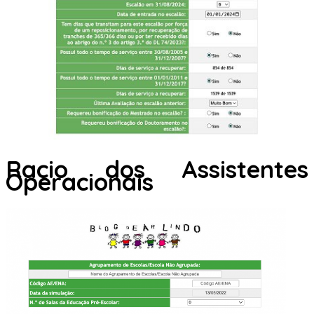
Racio dos Assistentes
Operacionais