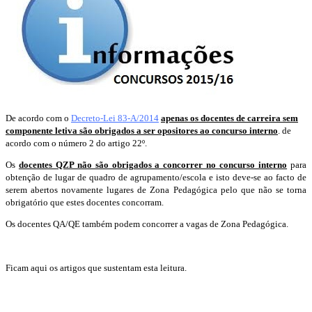
De acordo com o
Decreto-Lei 83-A/2014
apenas os docentes de carreira sem
componente letiva são obrigados a ser opositores ao concurso interno
. de
acordo com o número 2 do artigo 22º.
Os
docentes QZP não são obrigados a concorrer no concurso interno
para
obtenção de lugar de quadro de agrupamento/escola e isto deve-se ao facto de
serem abertos novamente lugares de Zona Pedagógica pelo que não se torna
obrigatório que estes docentes concorram.
Os docentes QA/QE também podem concorrer a vagas de Zona Pedagógica.
Ficam aqui os artigos que sustentam esta leitura.