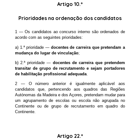
Artigo 10.º
Prioridades na ordenação dos candidatos
1 — Os candidatos ao concurso interno são ordenados de
acordo com as seguintes prioridades:
a) 1.ª prioridade —
docentes de carreira que pretendam a
mudança do lugar de vinculação
;
b) 2.ª prioridade —
docentes de carreira que pretendem
transitar de grupo de recrutamento e sejam portadores
de habilitação profissional adequada
.
2 — O número anterior é igualmente aplicável aos
candidatos que, pertencendo aos quadros das Regiões
Autónomas da Madeira e dos Açores, pretendam mudar para
um agrupamento de escolas ou escola não agrupada no
Continente ou de grupo de recrutamento em quadro do
Continente.
Artigo 22.º