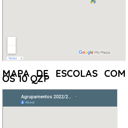
MAPA DE ESCOLAS COM
OS 10 QZP