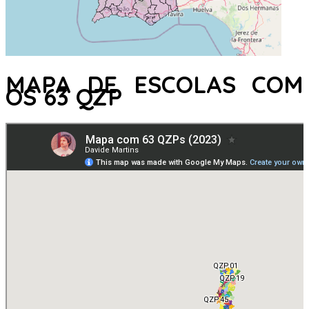
MAPA DE ESCOLAS COM
OS 63 QZP