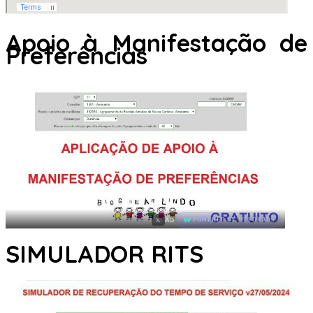
Apoio à Manifestação de
Preferências
×
AD
POWERED BY WEFORADS
SIMULADOR RITS