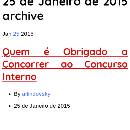
25 de Janeiro de 2015
archive
Jan
25
2015
Quem é Obrigado a
Concorrer ao Concurso
Interno
By
arlindovsky
25 de Janeiro de 2015