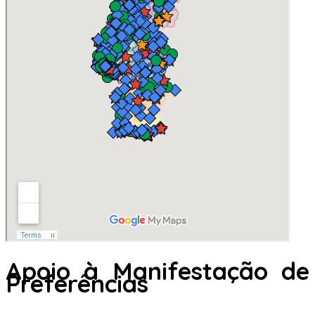
Apoio à Manifestação de
Preferências