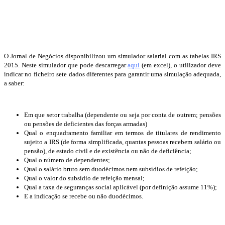
O Jornal de Negócios disponibilizou um simulador salarial com as tabelas IRS
2015. Neste simulador que pode descarregar
aqui
(em excel), o utilizador deve
indicar no ficheiro sete dados diferentes para garantir uma simulação adequada,
a saber:
Em que setor trabalha (dependente ou seja por conta de outrem; pensões
ou pensões de deficientes das forças armadas)
Qual o enquadramento familiar em termos de titulares de rendimento
sujeito a IRS (de forma simplificada, quantas pessoas recebem salário ou
pensão), de estado civil e de existência ou não de deficiência;
Qual o número de dependentes;
Qual o salário bruto sem duodécimos nem subsídios de refeição;
Qual o valor do subsídio de refeição mensal;
Qual a taxa de seguranças social aplicável (por definição assume 11%);
E a indicação se recebe ou não duodécimos.