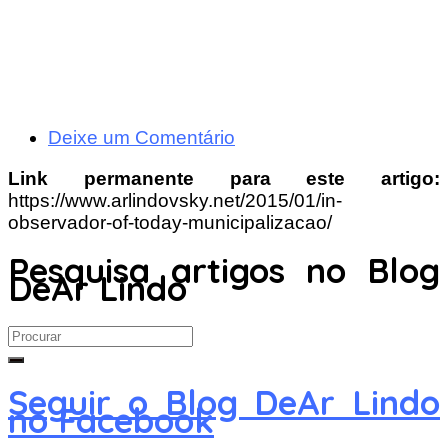
Deixe um Comentário
Link permanente para este artigo:
https://www.arlindovsky.net/2015/01/in-
observador-of-today-municipalizacao/
Pesquisa artigos no Blog
DeAr Lindo
Search
for:
Seguir o Blog DeAr Lindo
no Facebook