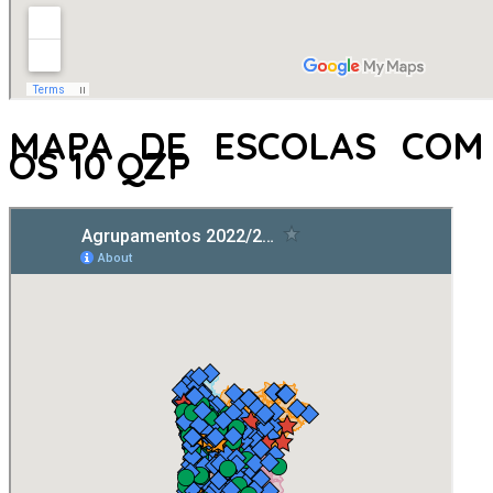
MAPA DE ESCOLAS COM
OS 10 QZP