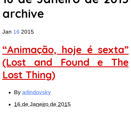
archive
Jan
16
2015
“Animação, hoje é sexta”
(Lost and Found e The
Lost Thing)
By
arlindovsky
16 de Janeiro de 2015