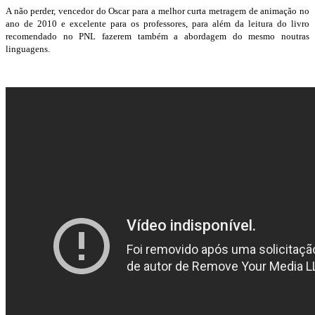
A não perder, vencedor do Oscar para a melhor curta metragem de animação no
ano de 2010 e excelente para os professores, para além da leitura do livro
recomendado no PNL fazerem também a abordagem do mesmo noutras
linguagens.