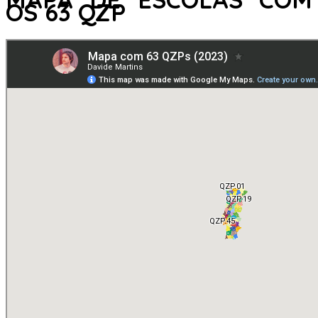
OS 63 QZP