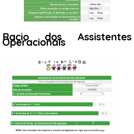
Racio dos Assistentes
Operacionais