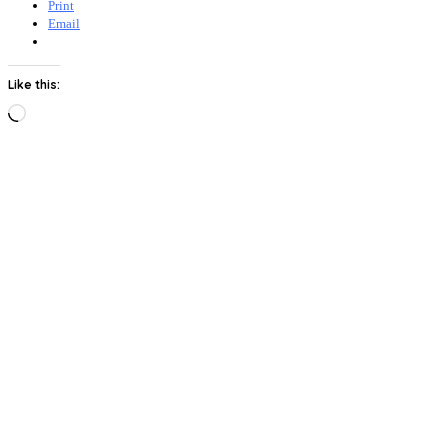
Print
Email
Like this:
Loading…