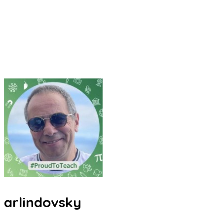
arlindovsky