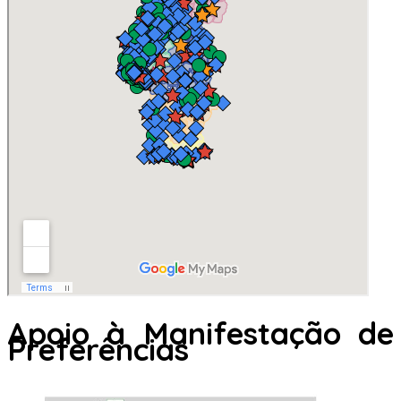
Apoio à Manifestação de
Preferências