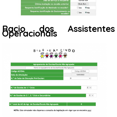
Racio dos Assistentes
Operacionais