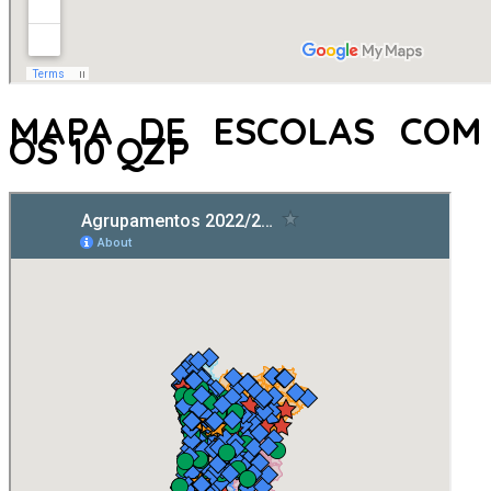
MAPA DE ESCOLAS COM
OS 10 QZP