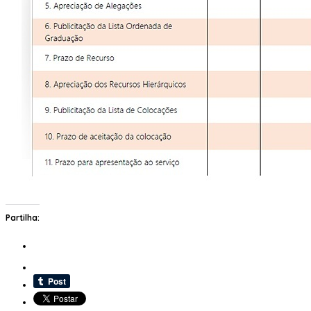
Partilha: