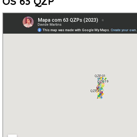
OS 63 QZP