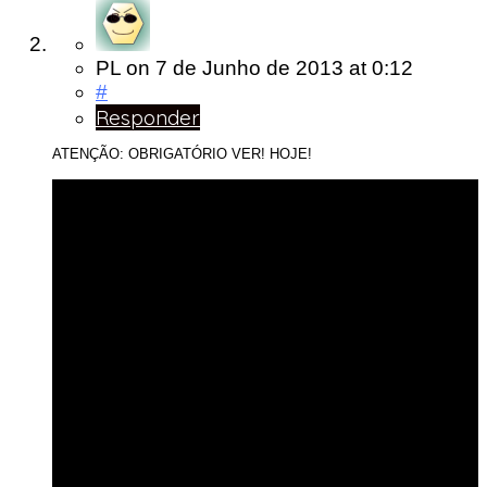
PL
on
7 de Junho de 2013
at 0:12
#
Responder
ATENÇÃO: OBRIGATÓRIO VER! HOJE!