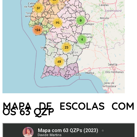
MAPA DE ESCOLAS COM
OS 63 QZP