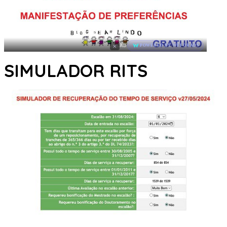
×
AD
POWERED BY WEFORADS
SIMULADOR RITS