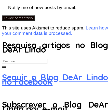
Notify me of new posts by email.
This site uses Akismet to reduce spam.
Learn how
your comment data is processed.
Pesquisa artigos no Blog
DeAr Lindo
Search
for:
Seguir o Blog DeAr Lindo
no Facebook
Subscrever o Blog DeAr
Lindo por e-mail