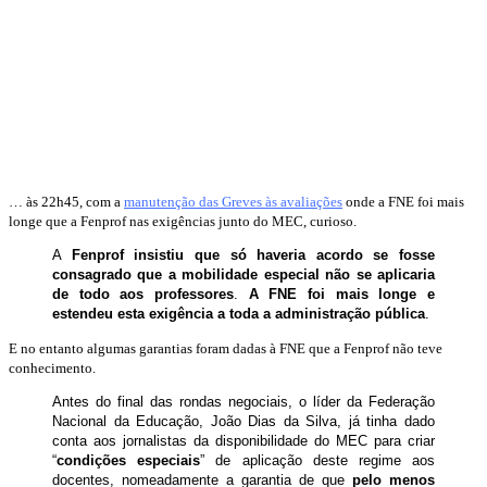
… às 22h45, com a
manutenção das Greves às avaliações
onde a FNE foi mais
longe que a Fenprof nas exigências junto do MEC, curioso.
A
Fenprof insistiu que só haveria acordo se fosse
consagrado que a mobilidade especial não se aplicaria
de todo aos professores
.
A FNE foi mais longe e
estendeu esta exigência a toda a administração pública
.
E no entanto algumas garantias foram dadas à FNE que a Fenprof não teve
conhecimento.
Antes do final das rondas negociais, o líder da Federação
Nacional da Educação, João Dias da Silva, já tinha dado
conta aos jornalistas da disponibilidade do MEC para criar
“
condições especiais
” de aplicação deste regime aos
docentes, nomeadamente a garantia de que
pelo menos