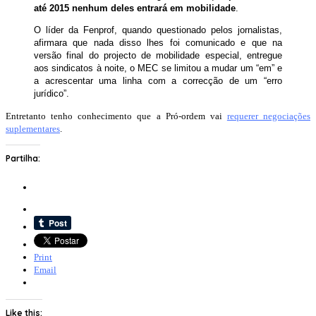
até 2015 nenhum deles entrará em mobilidade
.
O líder da Fenprof, quando questionado pelos jornalistas,
afirmara que nada disso lhes foi comunicado e que na
versão final do projecto de mobilidade especial, entregue
aos sindicatos à noite, o MEC se limitou a mudar um “em” e
a acrescentar uma linha com a correcção de um “erro
jurídico”.
Entretanto tenho conhecimento que a Pró-ordem vai
requerer negociações
suplementares
.
Partilha:
Print
Email
Like this: