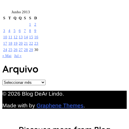
Junho 2013
S
T
Q
Q
S
S
D
1
2
3
4
5
6
7
8
9
10
11
12
13
14
15
16
17
18
19
20
21
22
23
24
25
26
27
28
29
30
« Mai
Jul »
Arquivo
Arquivo
© 2026 Blog DeAr Lindo.
Made with
by
Graphene Themes
.