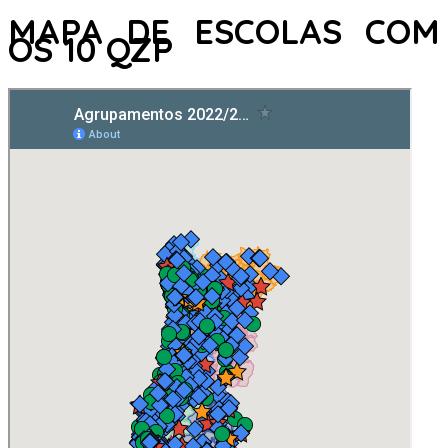
MAPA DE ESCOLAS COM
OS 10 QZP