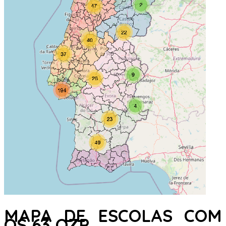
MAPA DE ESCOLAS COM
OS 63 QZP