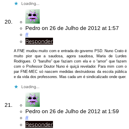
Loading...
Pedro
on
26 de Julho de 2012
at 1:57
#
Responder
A FNE mudou muito com e entrada do governo PSD. Nuno Crato é
muito pior que a saudosa, agora saudosa, Maria de Lurdes
Rodrigues. O “barulho” que faziam com ela e o “amor” que fazem
com o Professor Doutor Nuno é quiçá revelador. Para mim com o
par FNE-MEC só nascem medidas destruidoras da escola pública
e da vida dos professores. Mas cada um é sindicalizado onde quer.
Loading...
Pedro
on
26 de Julho de 2012
at 1:59
#
Responder