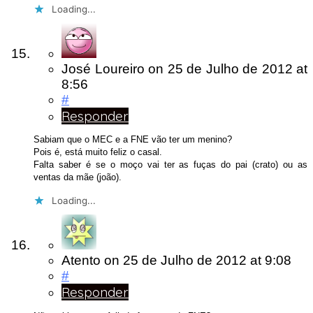
Loading...
José Loureiro
on
25 de Julho de 2012
at
8:56
#
Responder
Sabiam que o MEC e a FNE vão ter um menino?
Pois é, está muito feliz o casal.
Falta saber é se o moço vai ter as fuças do pai (crato) ou as
ventas da mãe (joão).
Loading...
Atento
on
25 de Julho de 2012
at 9:08
#
Responder