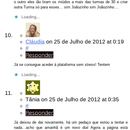
o outro eles ião tiram os miúdos a mais das turmas de 30 e criar
outra Turma só para esses… sim Joãozinho sim Joãozinho….
Loading...
Cláudia
on
25 de Julho de 2012
at 0:19
#
Responder
Já se consegue aceder à plataforma sem stress! Tentem
Loading...
Tânia
on
25 de Julho de 2012
at 0:35
#
Responder
Já deixou de dar novamente, há um pedaço que estou a tentar e
nada…acho que amanhã é um novo dia! Agora a página está