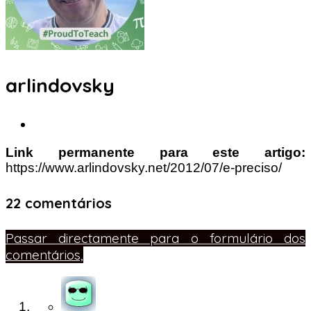
arlindovsky
Link permanente para este artigo:
https://www.arlindovsky.net/2012/07/e-preciso/
22 comentários
Passar directamente para o formulário dos
comentários,