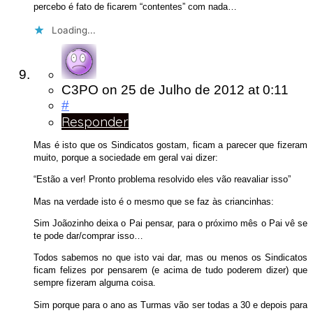
percebo é fato de ficarem “contentes” com nada…
Loading...
C3PO
on
25 de Julho de 2012
at 0:11
#
Responder
Mas é isto que os Sindicatos gostam, ficam a parecer que fizeram
muito, porque a sociedade em geral vai dizer:
“Estão a ver! Pronto problema resolvido eles vão reavaliar isso”
Mas na verdade isto é o mesmo que se faz às criancinhas:
Sim Joãozinho deixa o Pai pensar, para o próximo mês o Pai vê se
te pode dar/comprar isso…
Todos sabemos no que isto vai dar, mas ou menos os Sindicatos
ficam felizes por pensarem (e acima de tudo poderem dizer) que
sempre fizeram alguma coisa.
Sim porque para o ano as Turmas vão ser todas a 30 e depois para