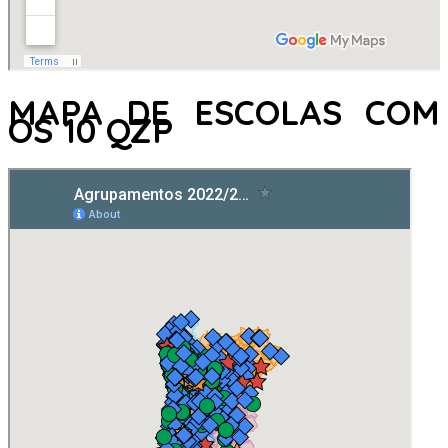
MAPA DE ESCOLAS COM
OS 10 QZP