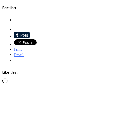
Partilha:
Print
Email
Like this:
Loading…