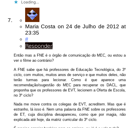
Loading...
Maria Costa
on
24 de Julho de 2012
at
23:35
#
Responder
Então mas a FNE é o órgão de comunicação do MEC, ou estou a
ver o filme ao contrário?
A FNE sabe que há professores de Educação Tecnológica, do 3º
ciclo, com muitos, muitos anos de serviço e que muitos deles, não
terão turmas para lecionar. Como é que aparece uma
recomendação/sugestão do MEC para recuperar os DACL, que
proponha que os professores de EVT, lecionem a Oferta de Escola,
no 3º ciclo?
Nada me move contra os colegas de EVT, acreditem. Mas que é
estranho, lá isso é. Nem uma palavra da FNE sobre os professores
de ET, cuja disciplina desapareceu, como que por magia, não
explicada até hoje, da matriz curricular do 3º ciclo.