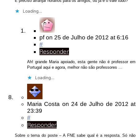
É preciso arranjar horários para os amigos, ou já é o vale tudo?
Loading...
pf
on
25 de Julho de 2012
at 6:16
#
Responder
Ah! grande Maria apoiado, esta gente não é professor em
Portugal aqui e agora, melhor não são professores …
Loading...
Maria Costa
on
24 de Julho de 2012
at
23:39
#
Responder
Sobre o tema do poste – A FNE sabe qual é a resposta. Só não