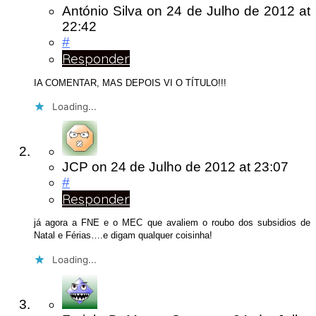
António Silva
on
24 de Julho de 2012
at
22:42
#
Responder
IA COMENTAR, MAS DEPOIS VI O TÍTULO!!!
Loading...
JCP
on
24 de Julho de 2012
at 23:07
#
Responder
já agora a FNE e o MEC que avaliem o roubo dos subsidios de
Natal e Férias….e digam qualquer coisinha!
Loading...