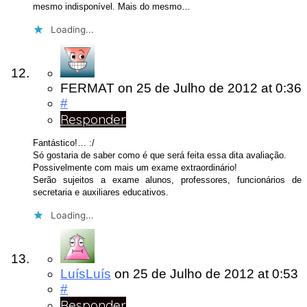
mesmo indisponível. Mais do mesmo…
Loading...
FERMAT
on
25 de Julho de 2012
at 0:36
#
Responder
Fantástico!… :/
Só gostaria de saber como é que será feita essa dita avaliação.
Possivelmente com mais um exame extraordinário!
Serão sujeitos a exame alunos, professores, funcionários de
secretaria e auxiliares educativos.
Loading...
LuísLuís
on
25 de Julho de 2012
at 0:53
#
Responder