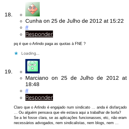
Cunha
on
25 de Julho de 2012
at 15:22
#
Responder
pq é que o Arlindo paga as quotas à FNE ?
Loading...
Marciano
on
25 de Julho de 2012
at
18:48
#
Responder
Claro que o Arlindo é engajado num sindicato … anda é disfarçado
… Ou alguém pensava que ele estava aqui a trabalhar de borla?
Se a lei fosse clara, se as aplicações funcionasses, etc, não eram
necessários advogados, nem sindicalistas, nem blogs, nem …