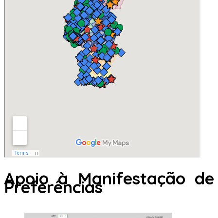
Apoio à Manifestação de
Preferências