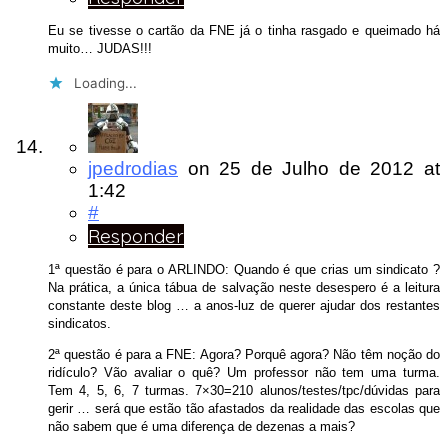
Eu se tivesse o cartão da FNE já o tinha rasgado e queimado há
muito… JUDAS!!!
Loading...
jpedrodias
on
25 de Julho de 2012
at
1:42
#
Responder
1ª questão é para o ARLINDO: Quando é que crias um sindicato ?
Na prática, a única tábua de salvação neste desespero é a leitura
constante deste blog … a anos-luz de querer ajudar dos restantes
sindicatos.
2ª questão é para a FNE: Agora? Porquê agora? Não têm noção do
ridículo? Vão avaliar o quê? Um professor não tem uma turma.
Tem 4, 5, 6, 7 turmas. 7×30=210 alunos/testes/tpc/dúvidas para
gerir … será que estão tão afastados da realidade das escolas que
não sabem que é uma diferença de dezenas a mais?