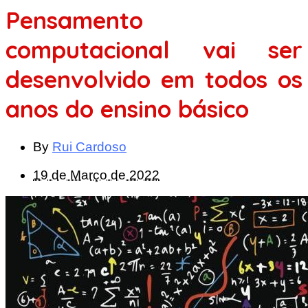
Pensamento
computacional vai ser
desenvolvido em todos os
anos do ensino básico
By
Rui Cardoso
19 de Março de 2022