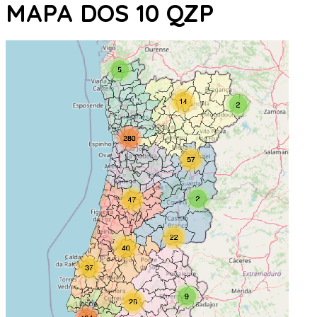
MAPA DOS 10 QZP