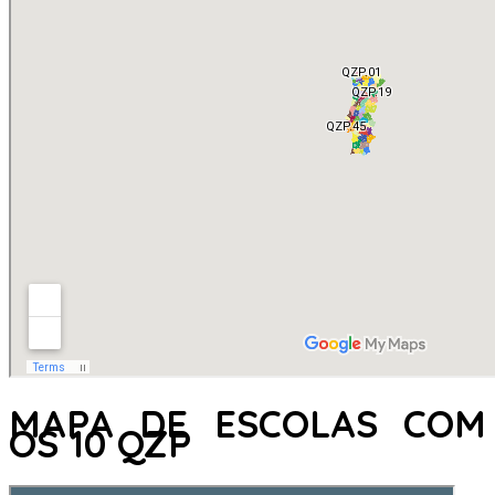
MAPA DE ESCOLAS COM
OS 10 QZP