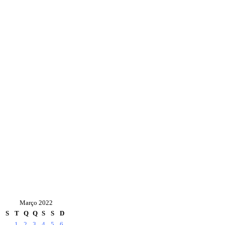
Março 2022
S
T
Q
Q
S
S
D
1
2
3
4
5
6