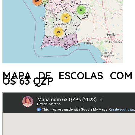
MAPA DE ESCOLAS COM
OS 63 QZP