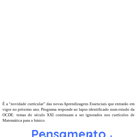
É a “novidade curricular” das novas Aprendizagens Essenciais que entrarão em
vigor no próximo ano. Programa responde ao lapso identificado num estudo da
OCDE: temas do século XXI continuam a ser ignorados nos currículos de
Matemática para o básico.
Pensamento