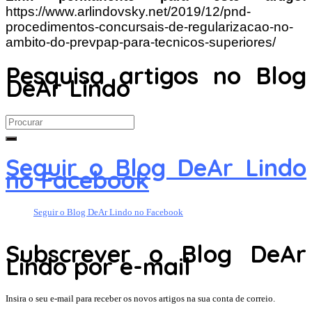
https://www.arlindovsky.net/2019/12/pnd-
procedimentos-concursais-de-regularizacao-no-
ambito-do-prevpap-para-tecnicos-superiores/
Pesquisa artigos no Blog
DeAr Lindo
Search
for:
Seguir o Blog DeAr Lindo
no Facebook
Seguir o Blog DeAr Lindo no Facebook
Subscrever o Blog DeAr
Lindo por e-mail
Insira o seu e-mail para receber os novos artigos na sua conta de correio.