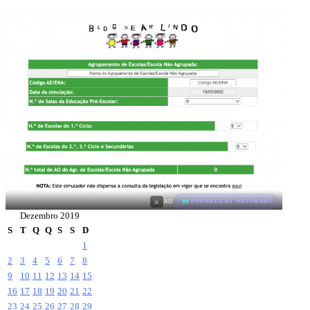
×
AD
POWERED BY WEFORADS
Dezembro 2019
S
T
Q
Q
S
S
D
1
2
3
4
5
6
7
8
9
10
11
12
13
14
15
16
17
18
19
20
21
22
23
24
25
26
27
28
29