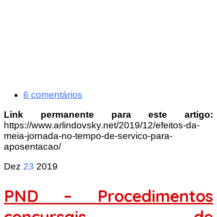
6 comentários
Link permanente para este artigo:
https://www.arlindovsky.net/2019/12/efeitos-da-
meia-jornada-no-tempo-de-servico-para-
aposentacao/
Dez
23
2019
PND – Procedimentos
concursais de