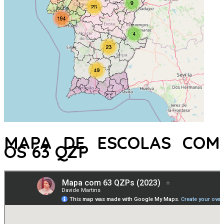
MAPA DE ESCOLAS COM
OS 63 QZP