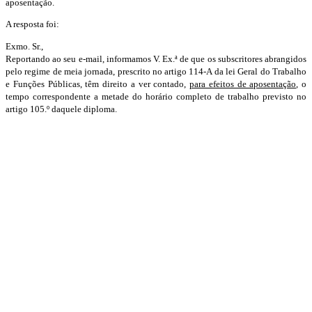
aposentação.
A resposta foi:
Exmo. Sr.,
Reportando ao seu e-mail, informamos V. Ex.ª de que os subscritores abrangidos
pelo regime de meia jornada, prescrito no artigo 114-A da lei Geral do Trabalho
e Funções Públicas, têm direito a ver contado,
para efeitos de aposentação
, o
tempo correspondente a metade do horário completo de trabalho previsto no
artigo 105.º daquele diploma.