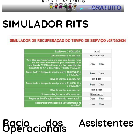
×
AD
POWERED BY WEFORADS
SIMULADOR RITS
Racio dos Assistentes
Operacionais