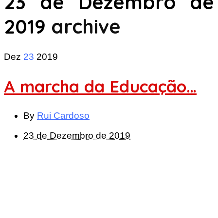
23 de Dezembro de
2019
archive
Dez
23
2019
A marcha da Educação…
By
Rui Cardoso
23 de Dezembro de 2019