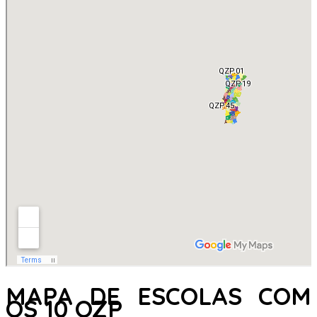
MAPA DE ESCOLAS COM
OS 10 QZP