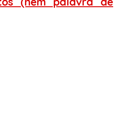
tos (nem palavra de