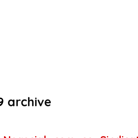
9
archive