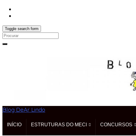
Toggle search form
Search
for:
Blog DeAr Lindo
INÍCIO
ESTRUTURAS DO MECI
CONCURSOS