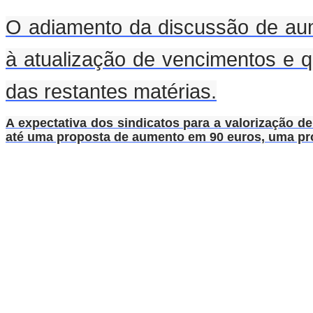
O adiamento da discussão de aume
à atualização de vencimentos e 
das restantes matérias.
A expectativa dos sindicatos para a valorização d
até uma proposta de aumento em 90 euros, uma pr