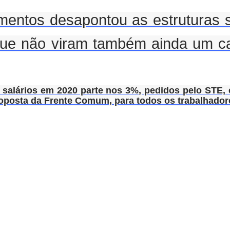
ntos desapontou as estruturas si
que não viram também ainda um ca
e salários em 2020 parte nos 3%, pedidos pelo STE, 
oposta da Frente Comum, para todos os trabalhador