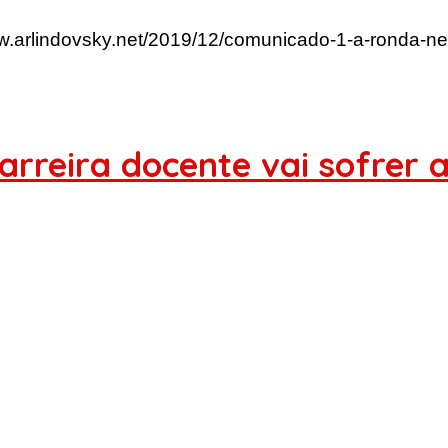
ww.arlindovsky.net/2019/12/comunicado-1-a-ronda-ne
rreira docente vai sofrer 