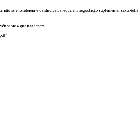
ira não se entenderem e os sindicatos requerem negociação suplementar, sexta-feira
véu sobre o que nos espera.
pdf”]