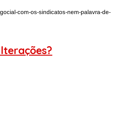
gocial-com-os-sindicatos-nem-palavra-de-
alterações?