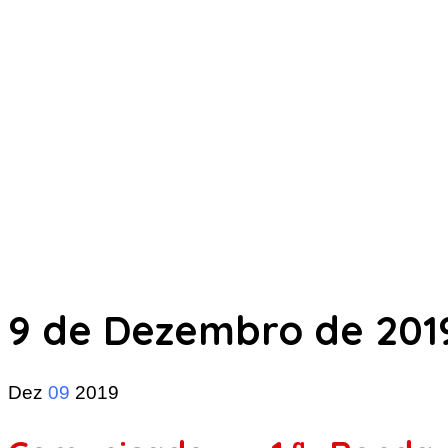
9 de Dezembro de 201
Dez
09
2019