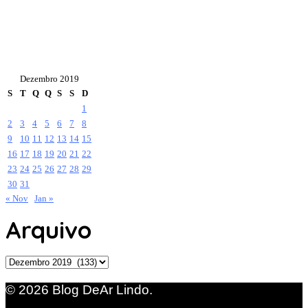
Dezembro 2019
S
T
Q
Q
S
S
D
1
2
3
4
5
6
7
8
9
10
11
12
13
14
15
16
17
18
19
20
21
22
23
24
25
26
27
28
29
30
31
« Nov
Jan »
Arquivo
Arquivo
© 2026 Blog DeAr Lindo.