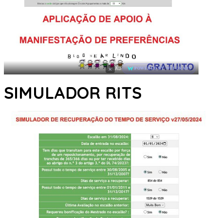
×
AD
POWERED BY WEFORADS
SIMULADOR RITS