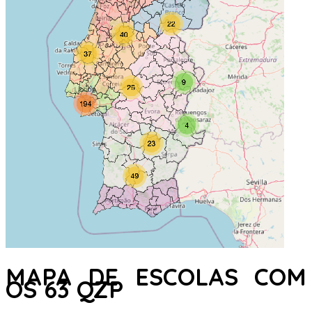
MAPA DE ESCOLAS COM
OS 63 QZP