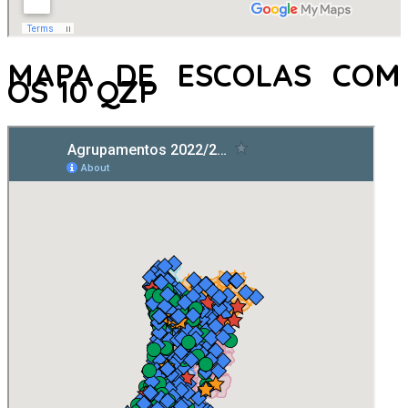
MAPA DE ESCOLAS COM
OS 10 QZP