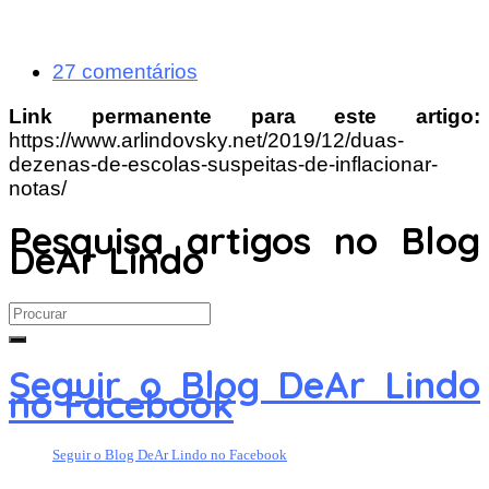
27 comentários
Link permanente para este artigo:
https://www.arlindovsky.net/2019/12/duas-
dezenas-de-escolas-suspeitas-de-inflacionar-
notas/
Pesquisa artigos no Blog
DeAr Lindo
Search
for:
Seguir o Blog DeAr Lindo
no Facebook
Seguir o Blog DeAr Lindo no Facebook