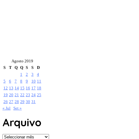
Agosto 2019
S
T
Q
Q
S
S
D
1
2
3
4
5
6
7
8
9
10
11
12
13
14
15
16
17
18
19
20
21
22
23
24
25
26
27
28
29
30
31
« Jul
Set »
Arquivo
Arquivo