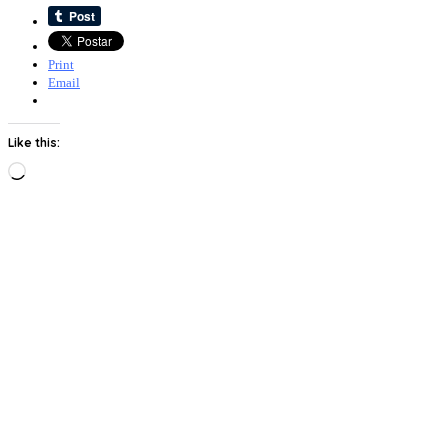
Print
Email
Like this:
Loading…