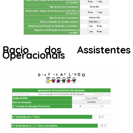
Racio dos Assistentes
Operacionais