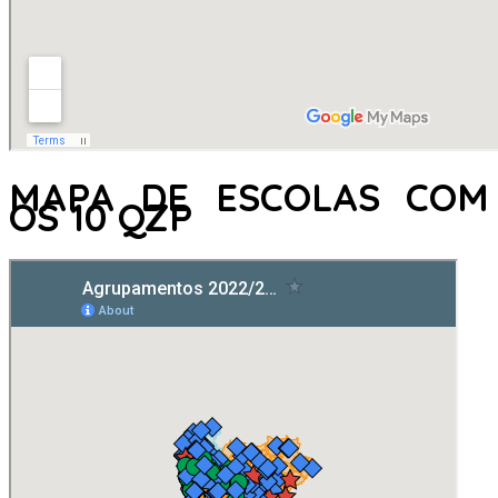
MAPA DE ESCOLAS COM
OS 10 QZP